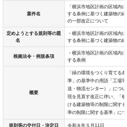
「横浜市地区計画の区域内に
案件名
する条例に基づく建築物の緑
の一部改正について
定めようとする規則等の題
・横浜市地区計画の区域内に
名
する条例に基づく建築物の緑
・横浜市地区計画の区域内に
根拠法令・例規条項
する条例
「緑の環境をつくり育てる条
準」の基準中の用語「工場等
送・物流センター）」につい
概要
現を見直す改正に伴い、「横
ける建築物等の制限に関する
率の制限に関する基準」につ
規則等の交付日・決定日
令和８年５月11日