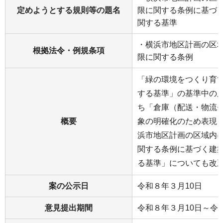
定めようとする規則等の題名
限に関する条例に基づ
関する基準
・横浜市地区計画の区
根拠法令・例規条項
限に関する条例
「緑の環境をつくり育
する基準」の基準中の
ち「倉庫（配送・物流
概要
象の明確化のため表現
浜市地区計画の区域内
関する条例に基づく建
る基準」についても改
案の公示日
令和８年３月10日
意見提出期間
令和８年３月10日～令