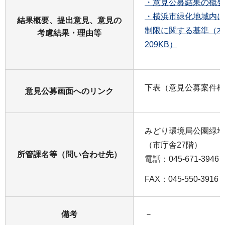
・意見公募結果の概要（
・横浜市緑化地域内に
結果概要、提出意見、意見の
制限に関する基準（本
考慮結果・理由等
209KB）
下表（意見公募案件概
意見公募画面へのリンク
みどり環境局公園緑地
（市庁舎27階）
所管課名等（問い合わせ先）
電話：045-671-3946
FAX：045-550-3916
備考
－