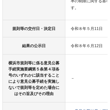
率の制限に関する基準
す。
規則等の交付日・決定日
令和８年５月11日
結果の公示日
令和８年６月12日
横浜市規則等に係る意見公募
手続実施要綱第５条第４項各
号のいずれかに該当すること
－
により意見公募手続を実施し
ないで規則等を定めた場合に
はその旨及びその理由