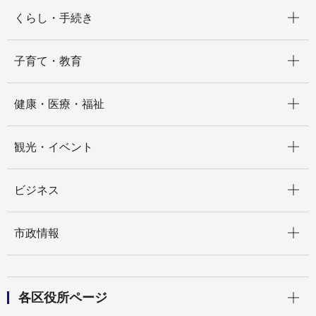
開く
くらし・手続き
開く
子育て・教育
開く
健康・医療・福祉
開く
観光・イベント
開く
ビジネス
開く
市政情報
開く
各区役所ページ