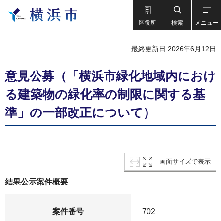
区役所
検索
メニュー
最終更新日 2026年6月12日
意見公募（「横浜市緑化地域内におけ
る建築物の緑化率の制限に関する基
準」の一部改正について）
画面サイズで表示
結果公示案件概要
案件番号
702