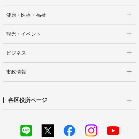
開く
健康・医療・福祉
開く
観光・イベント
開く
ビジネス
開く
市政情報
開く
各区役所ページ