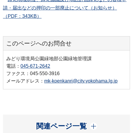
請・届出などの押印の一部廃止について（お知らせ）
（PDF：343KB）
このページへのお問合せ
みどり環境局公園緑地部公園緑地管理課
電話：
045-671-2642
ファクス：045-550-3916
メールアドレス：
mk-koenkanri@city.yokohama.lg.jp
開く
関連ページ一覧