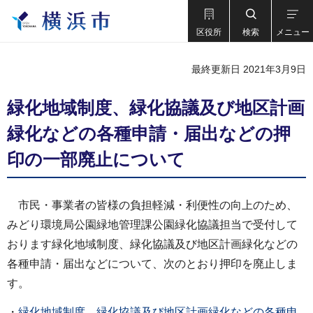
区役所
検索
メニュー
最終更新日 2021年3月9日
緑化地域制度、緑化協議及び地区計画
緑化などの各種申請・届出などの押
印の一部廃止について
市民・事業者の皆様の負担軽減・利便性の向上のため、
みどり環境局公園緑地管理課公園緑化協議担当で受付して
おります緑化地域制度、緑化協議及び地区計画緑化などの
各種申請・届出などについて、次のとおり押印を廃止しま
す。
・
緑化地域制度、緑化協議及び地区計画緑化などの各種申