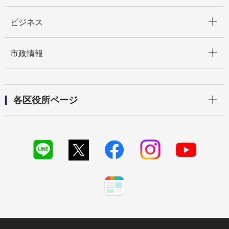
開く
ビジネス
開く
市政情報
開く
各区役所ページ