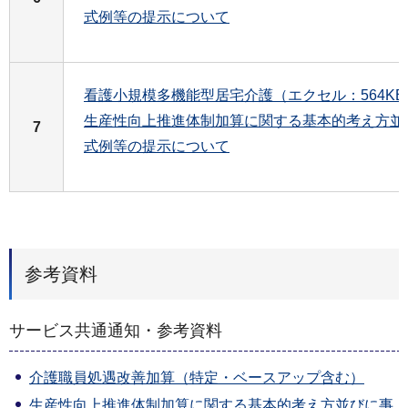
式例等の提示について
看護小規模多機能型居宅介護（エクセル：564KB
生産性向上推進体制加算に関する基本的考え方並
7
式例等の提示について
参考資料
サービス共通通知・参考資料
介護職員処遇改善加算（特定・ベースアップ含む）
生産性向上推進体制加算に関する基本的考え方並びに事