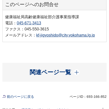
このページへのお問合せ
健康福祉局高齢健康福祉部介護事業指導課
電話：
045-671-3413
ファクス：045-550-3615
メールアドレス：
kf-jigyoshido@city.yokohama.lg.jp
開く
関連ページ一覧
前のページに戻る
ページID：693-166-852
現在位