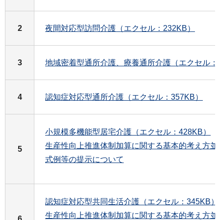
2
夜間対応型訪問介護（エクセル：232KB）
3
地域密着型通所介護、療養通所介護（エクセル：5
4
認知症対応型通所介護（エクセル：357KB）
小規模多機能型居宅介護（エクセル：428KB）
生産性向上推進体制加算に関する基本的考え方並
5
式例等の提示について
認知症対応型共同生活介護（エクセル：345KB）
生産性向上推進体制加算に関する基本的考え方並
6