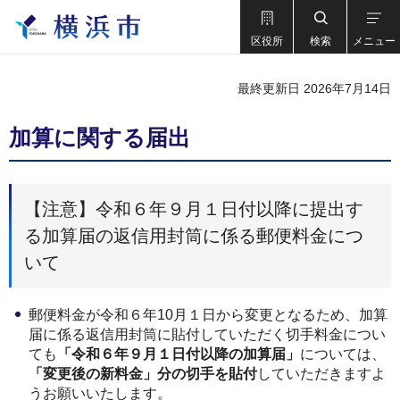
区役所
検索
メニュー
最終更新日 2026年7月14日
加算に関する届出
【注意】令和６年９月１日付以降に提出す
る加算届の返信用封筒に係る郵便料金につ
いて
郵便料金が令和６年10月１日から変更となるため、加算
届に係る返信用封筒に貼付していただく切手料金につい
ても
「令和６年９月１日付以降の加算届」
については、
「変更後の新料金」分の切手を貼付
していただきますよ
うお願いいたします。