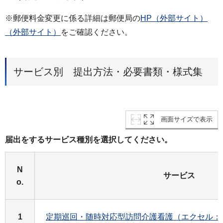
※郵便料金変更に係る詳細は郵便局の
HP（外部サイト）
（外部サイト）
をご確認ください。
サービス別 提出方法・必要書類・様式集
画面サイズで表示
届出をするサービス種別を選択してください。
N
サービス
o.
1
定期巡回・随時対応型訪問介護看護（エクセル：2