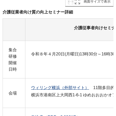
画面サイズで表示
介護従業者向け質の向上セミナー詳細
介護従事者向けセミナ
集合
令和８年４月20日(月曜日)13時
研修
開催
日時
ウィリング横浜（外部サイト）
11階多目的
会場
横浜市港南区上大岡西1-6-1 ゆめおおおかオ