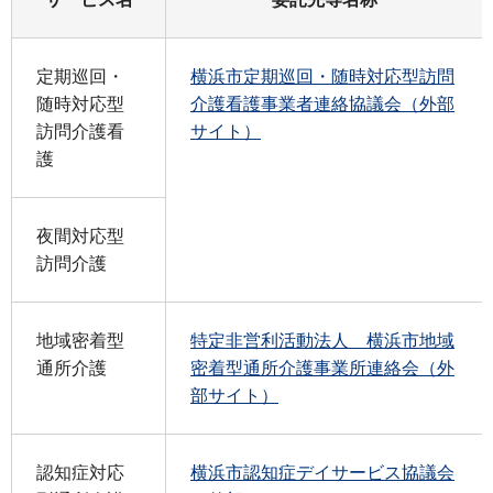
定期巡回・
横浜市定期巡回・随時対応型訪問
随時対応型
介護看護事業者連絡協議会（外部
訪問介護看
サイト）
護
夜間対応型
訪問介護
地域密着型
特定非営利活動法人 横浜市地域
通所介護
密着型通所介護事業所連絡会（外
部サイト）
認知症対応
横浜市認知症デイサービス協議会