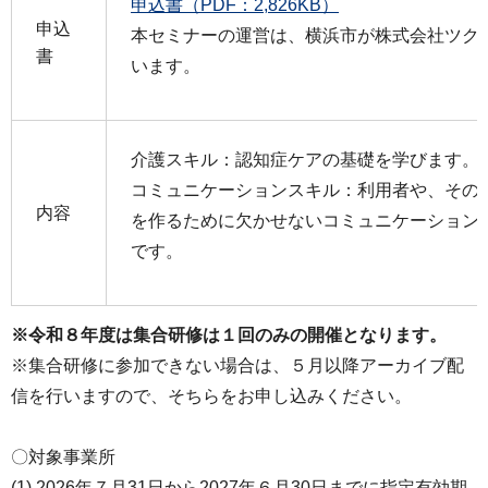
申込書（PDF：2,826KB）
申込
本セミナーの運営は、横浜市が株式会社ツク
書
います。
介護スキル：認知症ケアの基礎を学びます。
コミュニケーションスキル：利用者や、その
内容
を作るために欠かせないコミュニケーション
です。
※令和８年度は集合研修は１回のみの開催となります。
※集合研修に参加できない場合は、５月以降アーカイブ配
信を行いますので、そちらをお申し込みください。
〇対象事業所
(1) 2026年７月31日から2027年６月30日までに指定有効期