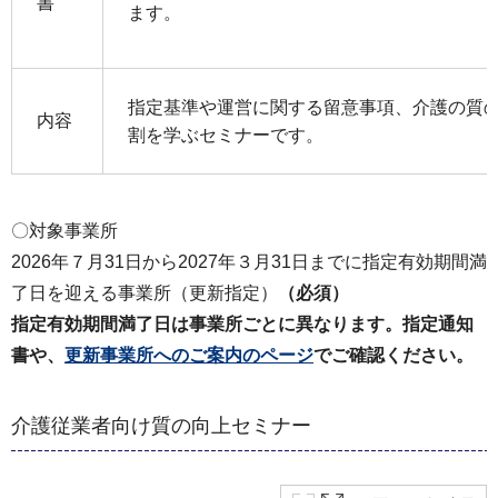
書
ます。
指定基準や運営に関する留意事項、介護の質
内容
割を学ぶセミナーです。
〇対象事業所
2026年７月31日から2027年３月31日までに指定有効期間満
了日を迎える事業所（更新指定）
（必須）
指定有効期間満了日は事業所ごとに異なります。指定通知
書や、
更新事業所へのご案内のページ
でご確認ください。
介護従業者向け質の向上セミナー