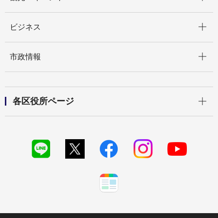
開く
ビジネス
開く
市政情報
開く
各区役所ページ