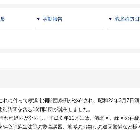
募集
活動報告
港北消防団
これに伴って横浜市消防団条例が公布され、昭和23年3月7日
北消防団を含む13消防団が誕生しました。
が行われ緑区が分区し、平成６年11月には、港北区、緑区の再
練や心肺蘇生法等の救命講習、地域のお祭りの巡回警備など様