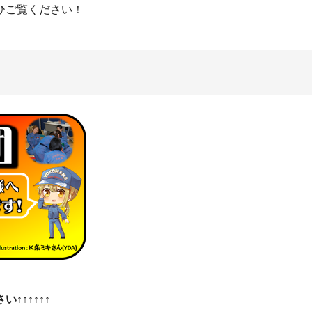
ひご覧ください！
↑↑↑↑↑↑