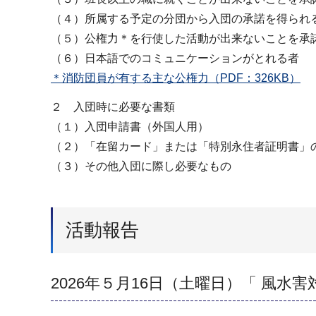
（４）所属する予定の分団から入団の承諾を得られ
（５）公権力＊を行使した活動が出来ないことを承
（６）日本語でのコミュニケーションがとれる者
＊消防団員が有する主な公権力（PDF：326KB）
２ 入団時に必要な書類
（１）入団申請書（外国人用）
（２）「在留カード」または「特別永住者証明書」
（３）その他入団に際し必要なもの
活動報告
2026年５月16日（土曜日）「 風水