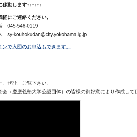
移動します↑↑↑↑↑↑
気軽にご連絡ください。
546-0119
ity.yokohama.lg.jp
インで入団のお申込もできます。
た。ぜひ、ご覧下さい。
究会（慶應義塾大学公認団体）の皆様の御好意により作成して