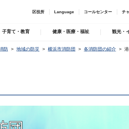
区役所
Language
コールセンター
チ
子育て・教育
健康・医療・福祉
観光・
消防
地域の防災
横浜市消防団
各消防団の紹介
港