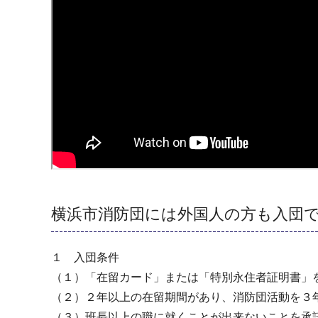
横浜市消防団には外国人の方も入団
１ 入団条件
（１）「在留カード」または「特別永住者証明書」
（２）２年以上の在留期間があり、消防団活動を３
（３）班長以上の職に就くことが出来ないことを承