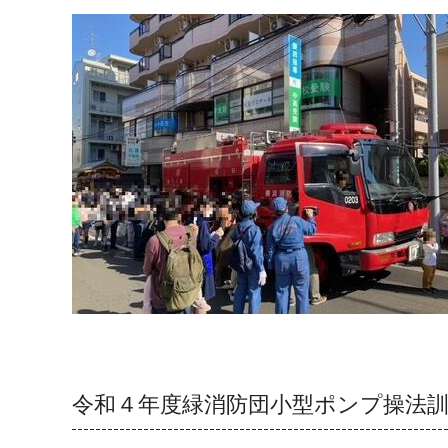
令和４年度緑消防団小型ポンプ操法