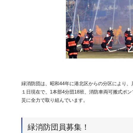
緑消防団は、昭和44年に港北区からの分区により、
１日現在で、1本部4分団18班、消防車両可搬式ポン
災に全力で取り組んでいます。
緑消防団員募集！