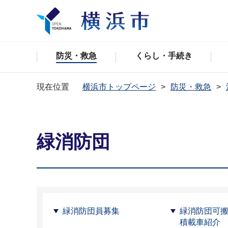
防災・救急
くらし・手続き
現在位置
横浜市トップページ
防災・救急
緑消防団
緑消防団員募集
緑消防団可
積載車紹介