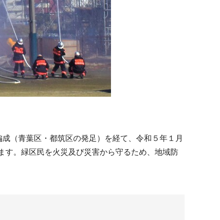
編成（青葉区・都筑区の発足）を経て、令和５年１月
ています。緑区民を火災及び災害から守るため、地域防