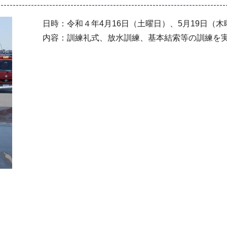
日時：令和４年4月16日（土曜日）、5月19日（木
内容：訓練礼式、放水訓練、基本結索等の訓練を