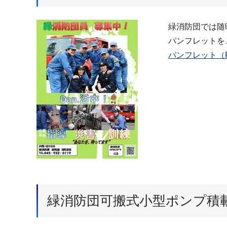
緑消防団では随
パンフレットを
パンフレット（PD
緑消防団可搬式小型ポンプ積