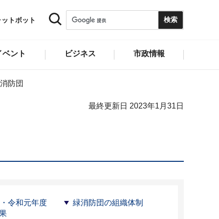
ャットボット
イベント
ビジネス
市政情報
消防団
最終更新日 2023年1月31日
度・令和元年度
緑消防団の組織体制
果