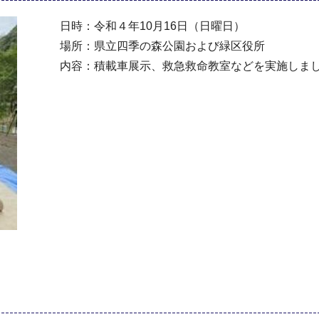
日時：令和４年10月16日（日曜日）
場所：県立四季の森公園および緑区役所
内容：積載車展示、救急救命教室などを実施しま