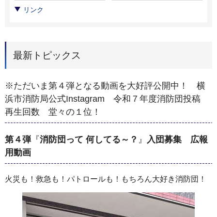
リンク
最新トピックス
※ただいま第４弾となる動画を大好評公開中！ 横
浜市消防局公式Instagram 令和７年度消防団投稿
再生回数 堂々の１位！
第４弾
『
消防団って 何してる～？
』
入団募集 広報
用動画
火災も！救急も！パトロールも！もちろん大好き消防団！