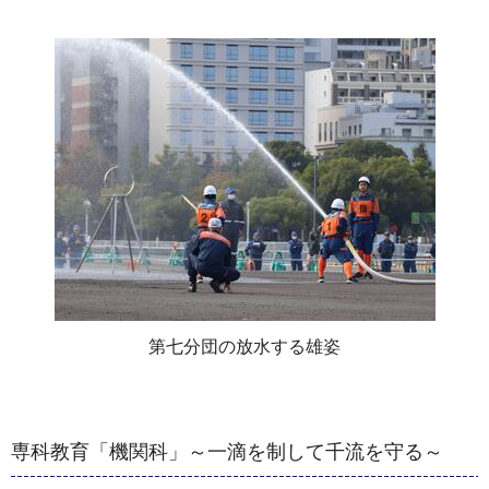
第七分団の放水する雄姿
専科教育「機関科」～一滴を制して千流を守る～