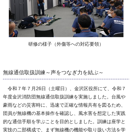
研修の様子（外傷等への対応要領）
無線通信取扱訓練～声をつなぎ力を結ぶ～
令和７年７月26日（土曜日）、金沢区役所にて、令和７
年度金沢消防団無線通信取扱訓練を実施しました。台風や
豪雨などの災害時に、迅速で正確な情報共有を図るため、
団員が無線機の基本操作を確認し、風水害を想定した実践
的な通信手順を学ぶことを目的としました。訓練は座学と
実技の二部構成で、まず無線機の機能や取り扱い方法を学