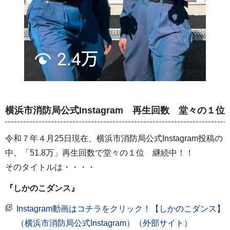
横浜市消防局公式Instagram 再生回数 堂々の１位
令和７年４月25日現在、横浜市消防局公式Instagram投稿の
中、「51.8万」再生回数で堂々の１位 継続中！！
そのタイトルは・・・・
『しかのこダンス』
Instagram動画はコチラをクリック！【しかのこダンス】
（横浜市消防局公式Instagram）（外部サイト）