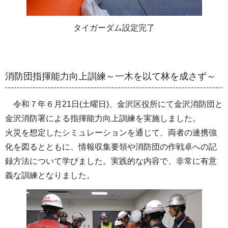
タイガーダム設定完了
消防団指揮能力向上訓練～一木を以て林を成さず～
令和７年６月21日(土曜日)、金沢区役所にて金沢消防団と
金沢消防署による指揮能力向上訓練を実施しました。
火災を想定したシミュレーションを通じて、両者の連携強
化を図るとともに、情報収集要領や消防団の作戦卓への記
録方法について学びました。実践的な内容で、非常に有意
義な訓練となりました。