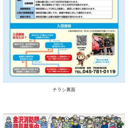
チラシ裏面