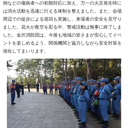
倒などの傷病者への初期対応に加え、万一の火災発生時に
は消火活動を迅速に行える体制を整えました。また、会場
周辺での徒歩による巡回も実施し、来場者の安全を見守り
ました。花火が夜空を彩る中、警戒活動は無事に終了しま
した。金沢消防団は、今後も地域の皆さまが安心してイベ
ントを楽しめるよう、関係機関と協力しながら安全対策を
強化してまいります。