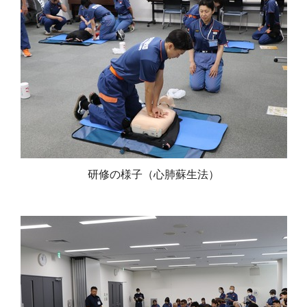
研修の様子（心肺蘇生法）