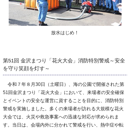
放水はじめ！
第51回 金沢まつり「花火大会」消防特別警戒～安全
を守り笑顔を灯す～
令和７年８月30日（土曜日）、海の公園で開催された第
51回金沢まつり「花火大会」において、来場者の安全確保
とイベントの安全な運営に資することを目的に、消防特別
警戒を実施しました。多くの来場者が訪れる大規模な花火
大会では、火災や救急事案への迅速な対応が求められま
す。当日は、会場内外に分かれて警戒を行い、熱中症や転