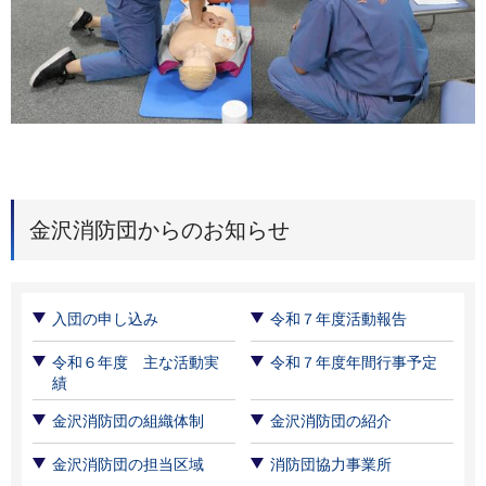
金沢消防団からのお知らせ
入団の申し込み
令和７年度活動報告
令和６年度 主な活動実
令和７年度年間行事予定
績
金沢消防団の組織体制
金沢消防団の紹介
金沢消防団の担当区域
消防団協力事業所