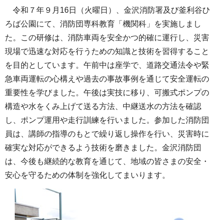
令和７年９月16日（火曜日）、金沢消防署及び釜利谷ひ
ろば公園にて、消防団専科教育「機関科」を実施しまし
た。この研修は、消防車両を安全かつ的確に運行し、災害
現場で迅速な対応を行うための知識と技術を習得すること
を目的としています。午前中は座学で、道路交通法令や緊
急車両運転の心構えや過去の事故事例を通じて安全運転の
重要性を学びました。午後は実技に移り、可搬式ポンプの
構造や水をくみ上げて送る方法、中継送水の方法を確認
し、ポンプ運用や走行訓練を行いました。参加した消防団
員は、講師の指導のもとで繰り返し操作を行い、災害時に
確実な対応ができるよう技術を磨きました。金沢消防団
は、今後も継続的な教育を通じて、地域の皆さまの安全・
安心を守るための体制を強化してまいります。