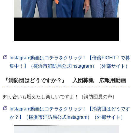
Instagram動画はコチラをクリック！【倍倍FIGHT！で募
集中！】（横浜市消防局公式Instagram）（外部サイト）
『消防団はどうですか？』 入団募集 広報用動画
知り合いも増えたし楽しいですよ！（消防団員の声）
Instagram動画はコチラをクリック！【消防団はどうです
か？】（横浜市消防局公式Instagram）（外部サイト）