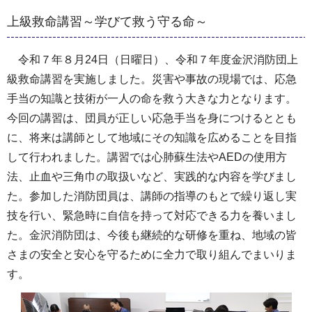
上級救命講習～学びて救う守る命～
令和７年８月24日（日曜日）、令和７年度金沢消防団上
級救命講習を実施しました。災害や事故の現場では、応急
手当の知識と技術が一人の命を救う大きな力となります。
今回の講習は、団員が正しい応急手当を身につけるととも
に、将来は講師として地域にその知識を広めることを目指
して行われました。講習では心肺蘇生法やAEDの使用方
法、止血や三角巾の取扱いなど、実践的な内容を学びまし
た。参加した消防団員は、講師の指導のもとで繰り返し実
技を行い、緊急時に自信を持って対応できる力を養いまし
た。金沢消防団は、今後も継続的な研修を重ね、地域の皆
さまの安全と安心を守るために全力で取り組んでまいりま
す。