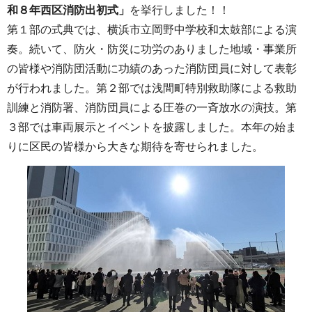
和８年西区消防出初式」
を挙行しました！！
第１部の式典では、横浜市立岡野中学校和太鼓部による演
奏。続いて、防火・防災に功労のありました地域・事業所
の皆様や消防団活動に功績のあった消防団員に対して表彰
が行われました。第２部では浅間町特別救助隊による救助
訓練と消防署、消防団員による圧巻の一斉放水の演技。第
３部では車両展示とイベントを披露しました。本年の始ま
りに区民の皆様から大きな期待を寄せられました。