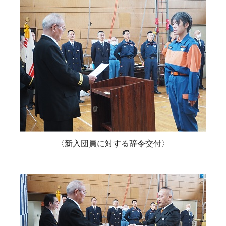
〈新入団員に対する辞令交付〉