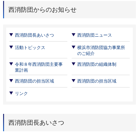
西消防団からのお知らせ
西消防団長あいさつ
西消防団ニュース
活動トピックス
横浜市消防団協力事業所
のご紹介
令和８年西消防団主要事
西消防団の組織体制
業計画
西消防団の担当区域
西消防団の担当区域
リンク
西消防団長あいさつ