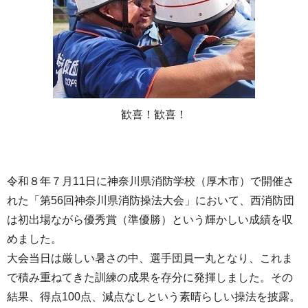
歓喜！歓喜！
令和８年７月11日に神奈川県消防学校（厚木市）で開催さ
れた「第56回神奈川県消防操法大会」において、西消防団
は初出場ながら優秀賞（準優勝）という輝かしい成績を収
めました。
大会当日は厳しい暑さの中、選手団員一丸となり、これま
で積み重ねてきた訓練の成果を存分に発揮しました。その
結果、得点100点、減点なしという素晴らしい操法を披露。