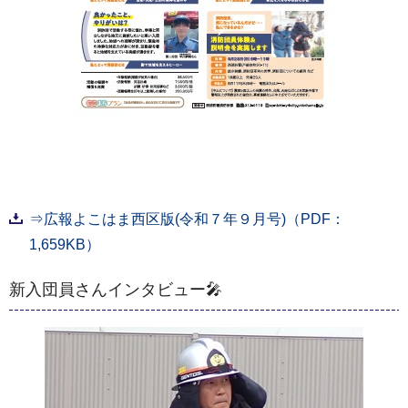
⇒広報よこはま西区版(令和７年９月号)（PDF：
1,659KB）
新入団員さんインタビュー🎤