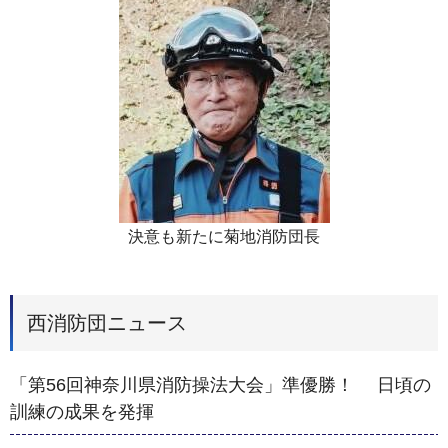
決意も新たに菊地消防団長
西消防団ニュース
「第56回神奈川県消防操法大会」準優勝！ 日頃の
訓練の成果を発揮