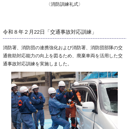
〈消防訓練礼式〉
令和８年２月22日「交通事故対応訓練」
消防署、消防団の連携強化および消防署、消防団部隊の交
通救助対応能力の向上を図るため、廃棄車両を活用した交
通事故対応訓練を実施しました。