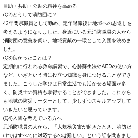
自助・共助・公助の精神を高める
(Q2)どうして消防団に？
42年間県職員として勤め、定年退職後に地域への恩返しを
考えるようになりました。身近にいる元消防職員の人から
消防団の意義を伺い、地域貢献の一環として入団を決めま
した。
(Q3)良かったことは？
定期的に行われる救命講習で、心肺蘇生法やAEDの使い方
など、いざという時に役立つ知識を身につけることができ
ました。こうした学びは日常生活でも活かせる場面が多
く、防災士の資格も取得することができました。これから
も地域の防災リーダーとして、少しずつスキルアップして
いきたいと思っています。
(Q4)入団を考えている方へ
元消防職員の人から、「大規模災害が起きたとき、消防だ
けではすべてに対応するのは難しい」という話を聞きまし