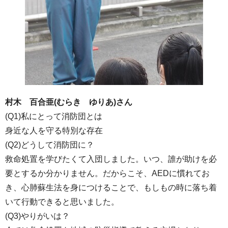
村木 百合亜(むらき ゆりあ)さん
(Q1)私にとって消防団とは
身近な人を守る特別な存在
(Q2)どうして消防団に？
救命処置を学びたくて入団しました。いつ、誰が助けを必
要とするか分かりません。だからこそ、AEDに慣れてお
き、心肺蘇生法を身につけることで、もしもの時に落ち着
いて行動できると思いました。
(Q3)やりがいは？