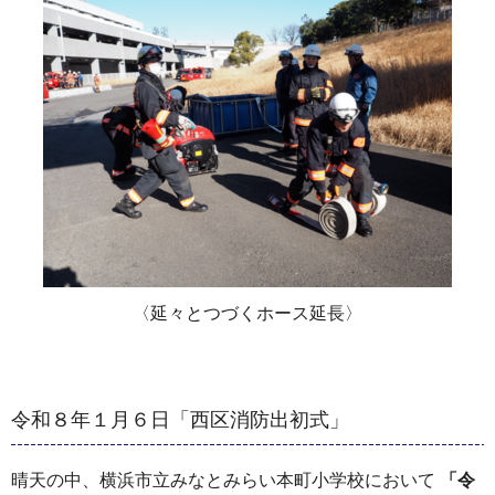
〈延々とつづくホース延長〉
令和８年１月６日「西区消防出初式」
晴天の中、横浜市立みなとみらい本町小学校において
「令