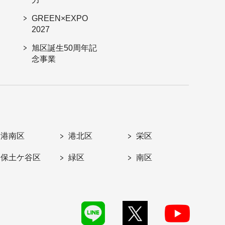
GREEN×EXPO
2027
旭区誕生50周年記
念事業
港南区
港北区
栄区
保土ケ谷区
緑区
南区