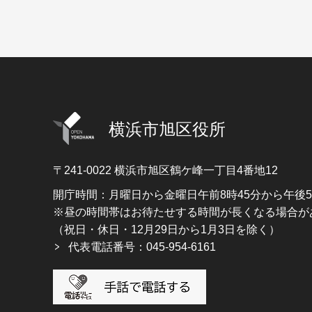
横浜市旭区役所
〒241-0022
横浜市旭区鶴ケ峰一丁目4番地12
開庁時間：月曜日から金曜日午前8時45分から午後
※昼の時間帯はお待たせする時間が長くなる場合が
（祝日・休日・12月29日から1月3日を除く）
代表電話番号：045-954-6161