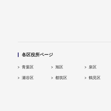
各区役所ページ
青葉区
旭区
泉区
瀬谷区
都筑区
鶴見区