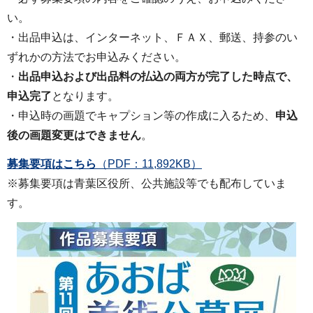
い。
・出品申込は、インターネット、ＦＡＸ、郵送、持参のい
ずれかの方法でお申込みください。
・
出品申込および出品料の払込の両方が完了した時点で、
申込完了
となります。
・申込時の画題でキャプション等の作成に入るため、
申込
後の画題変更はできません
。
募集要項はこちら
（PDF：11,892KB）
※募集要項は青葉区役所、公共施設等でも配布していま
す。