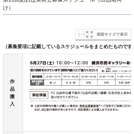
け）
画面サイズで表示
（募集要項に記載しているスケジュールをまとめたものです
作
品
搬
入