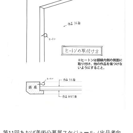
第11回あおば美術公募展スケジュール（出品者向