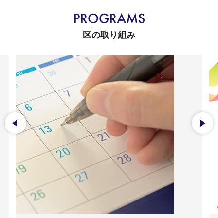
区の取り組み
前のスライドを表示
次の