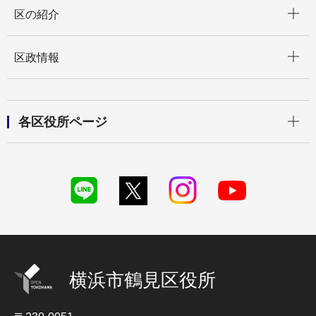
開く
区の紹介
開く
区政情報
開く
各区役所ページ
横浜市鶴見区役所