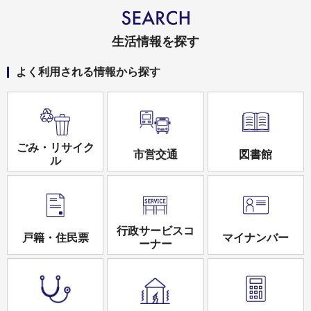
生活情報を探す
よく利用される情報から探す
ごみ・リサイク
市営交通
図書館
ル
行政サービスコ
戸籍・住民票
マイナンバー
ーナー