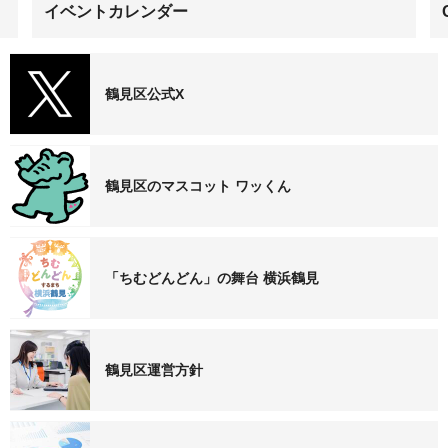
イベントカレンダー
鶴見区公式X
鶴見区のマスコット ワッくん
「ちむどんどん」の舞台 横浜鶴見
鶴見区運営方針