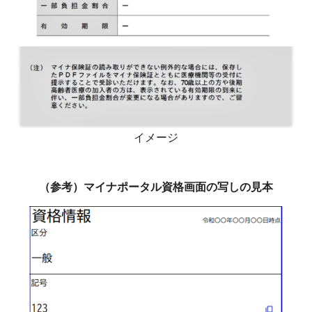
イメージ
（参考）マイナポータル資格画面の写しの見本