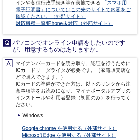
インや各種行政手続き等が実施できる
「スマホ用
電子証明書」についてはこの先のサイトで内容をご
確認ください。（外部サイト）
対応機種一覧/iPhone未対応（外部サイト）
パソコンでオンライン申請をしたいのです
Q
が、用意するものはありますか。
マイナンバーカードを読み取り、認証を行うために
A
ICカードリーダライタが必要です。（家電販売店な
どで購入できます。）
ICカードの準備ができた方は、以下のリンクから注
意事項等をお読みになり、マイナポータルアプリの
インストールや利用者登録（初回のみ）を行ってく
ださい。
Windows
Google chrome を使用する（外部サイト）
Microsoft Edge を使用する（外部サイト）