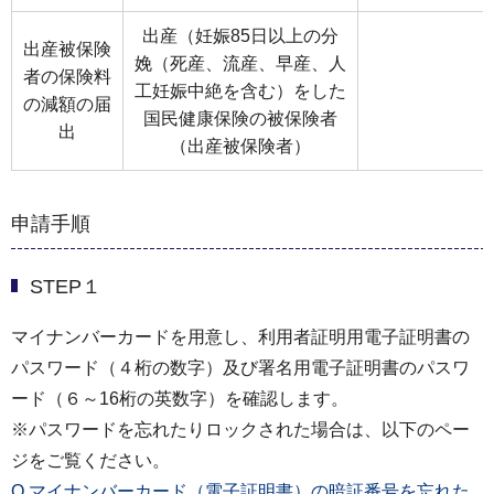
出産（妊娠85日以上の分
出産被保険
娩（死産、流産、早産、人
者の保険料
工妊娠中絶を含む）をした
の減額の届
国民健康保険の被保険者
出
（出産被保険者）
申請手順
STEP１
マイナンバーカードを用意し、利用者証明用電子証明書の
パスワード（４桁の数字）及び署名用電子証明書のパスワ
ード（６～16桁の英数字）を確認します。
※パスワードを忘れたりロックされた場合は、以下のペー
ジをご覧ください。
Q.マイナンバーカード（電子証明書）の暗証番号を忘れた