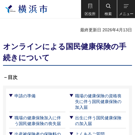
区役所
検索
メニュー
最終更新日 2026年4月13日
オンラインによる国民健康保険の手
続きについて
－目次
申請の準備
職場の健康保険の資格喪
失に伴う国民健康保険の
加入届
職場の健康保険加入に伴
出生に伴う国民健康保険
う国民健康保険の喪失届
の加入届
出産被保険者の保険料の
よくあるご質問