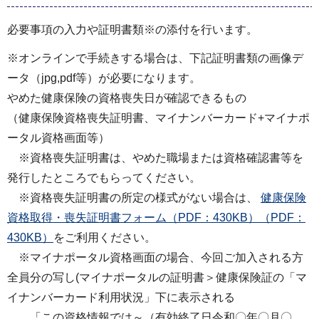
必要事項の入力や証明書類※の添付を行います。
※オンラインで手続きする場合は、下記証明書類の画像デ
ータ（jpg,pdf等）が必要になります。
やめた健康保険の資格喪失日が確認できるもの
（健康保険資格喪失証明書、マイナンバーカード+マイナポ
ータル資格画面等）
※資格喪失証明書は、やめた職場または資格確認書等を
発行したところでもらってください。
※資格喪失証明書の所定の様式がない場合は、
健康保険
資格取得・喪失証明書フォーム（PDF：430KB）（PDF：
430KB）
をご利用ください。
※マイナポータル資格画面の場合、今回ご加入される方
全員分の写し(マイナポータルの証明書＞健康保険証の「マ
イナンバーカード利用状況」下に表示される
「この資格情報では～（有効終了日令和〇年〇月〇