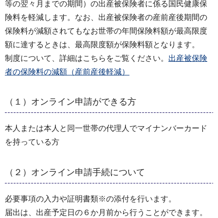
等の翌々月までの期間）の出産被保険者に係る国民健康保
険料を軽減します。なお、出産被保険者の産前産後期間の
保険料が減額されてもなお世帯の年間保険料額が最高限度
額に達するときは、最高限度額が保険料額となります。
制度について、詳細はこちらをご覧ください。
出産被保険
者の保険料の減額（産前産後軽減）
（１）オンライン申請ができる方
本人または本人と同一世帯の代理人でマイナンバーカード
を持っている方
（２）オンライン申請手続について
必要事項の入力や証明書類※の添付を行います。
届出は、出産予定日の６か月前から行うことができます。