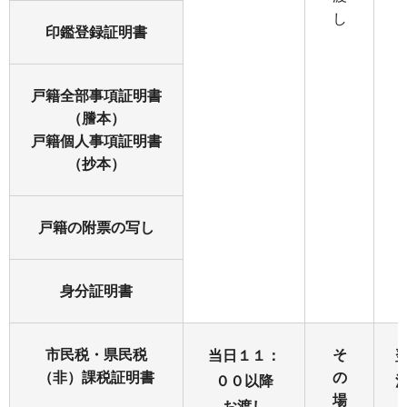
し
印鑑登録証明書
戸籍全部事項証明書
（謄本）
戸籍個人事項証明書
（抄本）
戸籍の附票の写し
身分証明書
市民税・県民税
そ
当日１１：
（非）課税証明書
の
００以降
場
お渡し