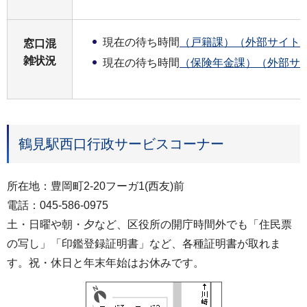
現在の待ち時間
（戸籍課）（外部サイト
窓口混
雑状況
現在の待ち時間
（保険年金課）（外部サ
鶴見駅西口行政サービスコーナー
所在地：豊岡町2-20フーガ1(西友)前
電話：045-586-0975
土・日曜や朝・夕など、区役所の開庁時間外でも「住民票
の写し」「印鑑登録証明書」など、各種証明書が取れま
す。祝・休日と年末年始はお休みです。