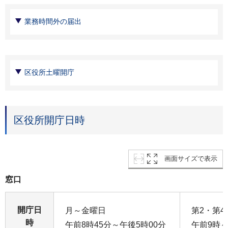
業務時間外の届出
区役所土曜開庁
区役所開庁日時
画面サイズで表示
窓口
開庁日
月～金曜日
第2・第4
時
午前8時45分～午後5時00分
午前9時