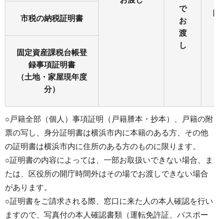
で
市税の納税証明書
お
渡
し
固定資産課税台帳登
録事項証明書
（土地・家屋現年度
分）
○戸籍全部（個人）事項証明（戸籍謄本・抄本）、戸籍の附
票の写し、身分証明書は横浜市内に本籍のある方、その他
の証明書は横浜市内に住所のある方のものに限ります。
○証明書の内容によっては、一部お取扱いできない場合、ま
たは、区役所の開庁時間外はその場でお渡しできない場合
があります。
○証明書をご請求される際、窓口に来た人の本人確認を行い
ますので、写真付の本人確認書類（運転免許証、パスポー