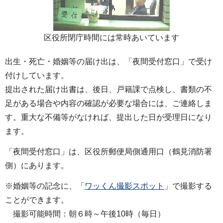
区役所閉庁時間には常時あいています
出生・死亡・婚姻等の届け出は、「夜間受付窓口」で受け
付けしています。
提出された届け出書は、後日、戸籍課で点検し、書類の不
足がある場合や内容の確認が必要な場合には、ご連絡しま
す。重大な不備等がなければ、提出した日が受理日になり
ます。
「夜間受付窓口」は、区役所郵便局側通用口（鶴見消防署
側）にあります。
※婚姻等の記念に、「
ワッくん撮影スポット
」で撮影する
ことができます。
撮影可能時間：朝６時～午後10時（毎日）