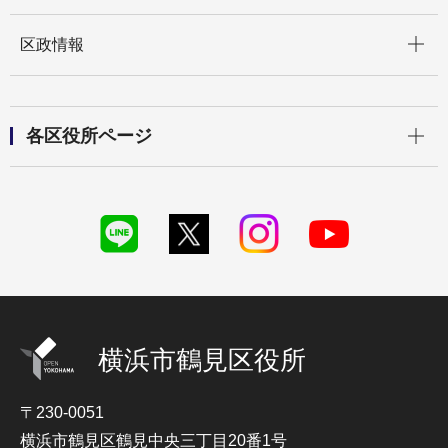
開く
区政情報
開く
各区役所ページ
横浜市鶴見区役所
〒230-0051
横浜市鶴見区鶴見中央三丁目20番1号