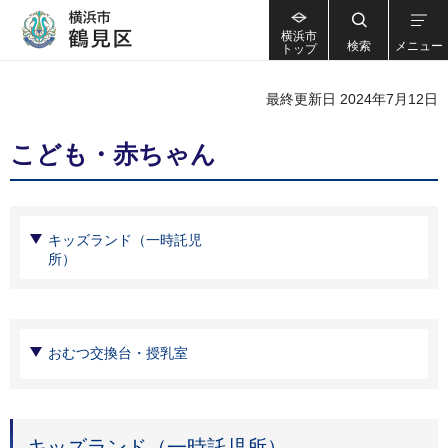
横浜市
検索
メニュー
トップ
最終更新日 2024年7月12日
こども・赤ちゃん
キッズランド（一時託児
所）
おむつ交換台・授乳室
キッズランド（一時託児所）