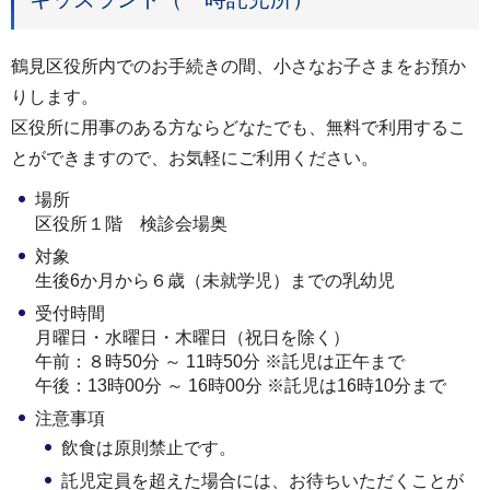
鶴見区役所内でのお手続きの間、小さなお子さまをお預か
りします。
区役所に用事のある方ならどなたでも、無料で利用するこ
とができますので、お気軽にご利用ください。
場所
区役所１階 検診会場奥
対象
生後6か月から６歳（未就学児）までの乳幼児
受付時間
月曜日・水曜日・木曜日（祝日を除く）
午前：８時50分 ～ 11時50分 ※託児は正午まで
午後：13時00分 ～ 16時00分 ※託児は16時10分まで
注意事項
飲食は原則禁止です。
託児定員を超えた場合には、お待ちいただくことが