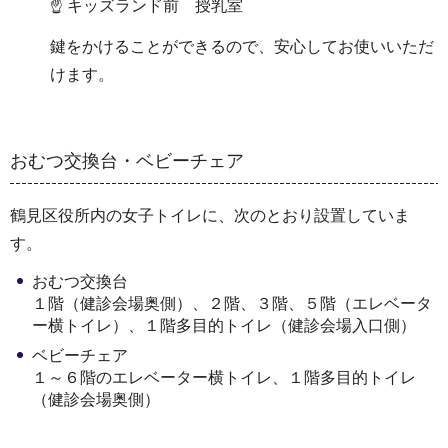
☝ キッズランド前 授乳室
鍵をかけることができるので、安心してお使いいただ
けます。
おむつ交換台・ベビーチェア
鶴見区役所内の女子トイレに、次のとおり設置していま
す。
おむつ交換台
１階（健診会場奥側）、２階、３階、５階（エレベータ
ー横トイレ）、１階多目的トイレ（健診会場入口側）
ベビーチェア
１～６階のエレベーター横トイレ、１階多目的トイレ
（健診会場奥側）