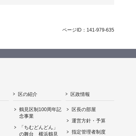
ページID：141-979-635
区の紹介
区政情報
鶴見区制100周年記
区長の部屋
念事業
運営方針・予算
「ちむどんどん」
指定管理者制度
の舞台 横浜鶴見