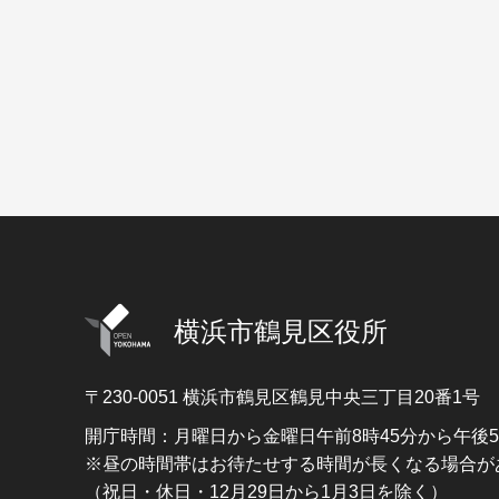
横浜市鶴見区役所
〒230-0051
横浜市鶴見区鶴見中央三丁目20番1号
開庁時間：月曜日から金曜日午前8時45分から午後
※昼の時間帯はお待たせする時間が長くなる場合が
（祝日・休日・12月29日から1月3日を除く）