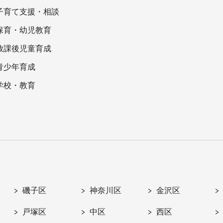
子育て支援・相談
保育・幼児教育
放課後児童育成
青少年育成
学校・教育
磯子区
神奈川区
金沢区
戸塚区
中区
西区