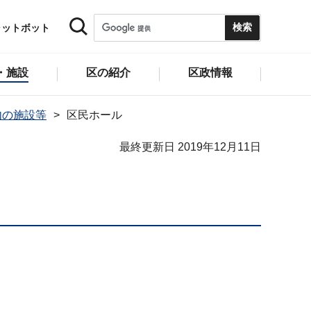
ャットボット
・施設
区の紹介
区政情報
内の施設等
区民ホール
最終更新日 2019年12月11日