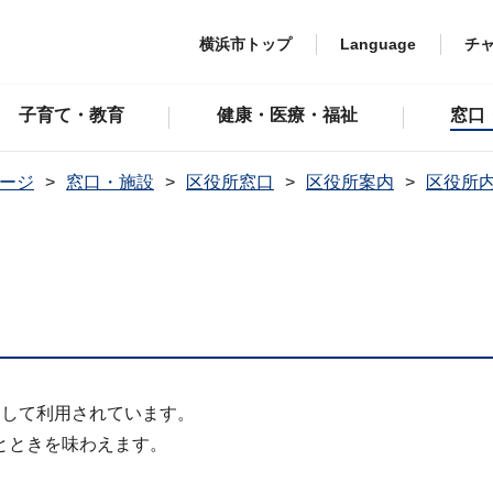
横浜市トップ
Language
チ
子育て・教育
健康・医療・福祉
窓口
ージ
窓口・施設
区役所窓口
区役所案内
区役所
として利用されています。
とときを味わえます。