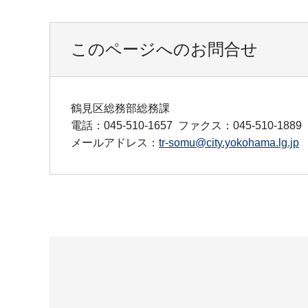
このページへのお問合せ
鶴見区総務部総務課
電話：045-510-1657
ファクス：045-510-1889
メールアドレス：
tr-somu@city.yokohama.lg.jp