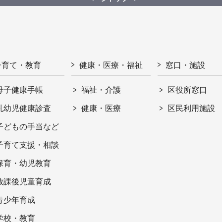
子育て・教育
健康・医療・福祉
窓口・施設
母子健康手帳
福祉・介護
区役所窓口
乳幼児健康診査
健康・医療
区民利用施設
子どもの手当など
子育て支援・相談
保育・幼児教育
放課後児童育成
青少年育成
学校・教育