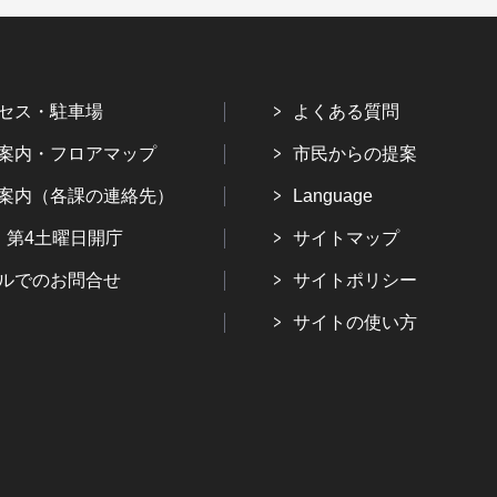
セス・駐車場
よくある質問
案内・フロアマップ
市民からの提案
案内（各課の連絡先）
Language
・第4土曜日開庁
サイトマップ
ルでのお問合せ
サイトポリシー
サイトの使い方