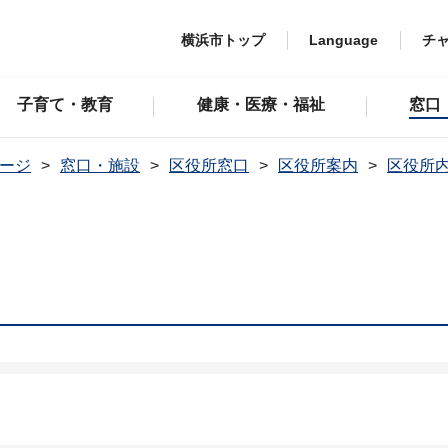
横浜市トップ
Language
チ
子育て・教育
健康・医療・福祉
窓口
ージ
窓口・施設
区役所窓口
区役所案内
区役所