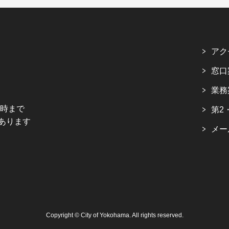
アク
窓口
業務
5時まで
第2
あります
メー
Copyright © City of Yokohama. All rights reserved.