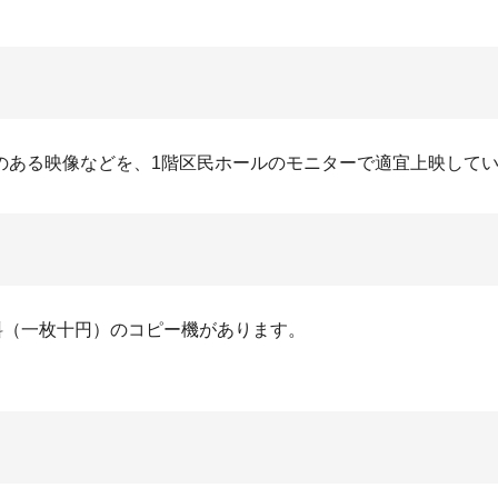
のある映像などを、1階区民ホールのモニターで適宜上映して
料（一枚十円）のコピー機があります。