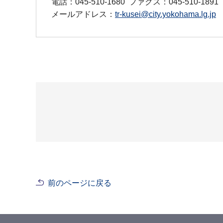
電話：045-510-1680
ファクス：045-510-1891
メールアドレス：
tr-kusei@city.yokohama.lg.jp
前のページに戻る