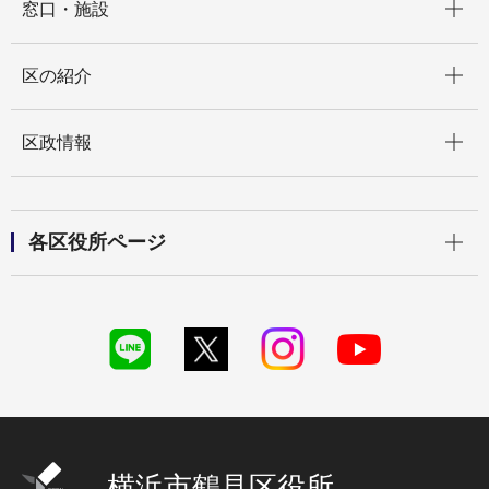
窓口・施設
開く
区の紹介
開く
区政情報
開く
各区役所ページ
横浜市鶴見区役所