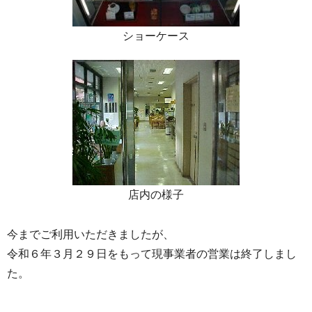
ショーケース
店内の様子
今までご利用いただきましたが、
令和６年３月２９日をもって現事業者の営業は終了しまし
た。