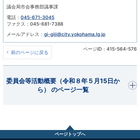
議会局市会事務部議事課
電話：
045-671-3045
ファクス：045-681-7388
メールアドレス：
gi-giji@city.yokohama.lg.jp
ページID：415-564-576
前のページに戻る
開く
委員会等活動概要（令和８年５月15日か
ら） のページ一覧
ページトップへ