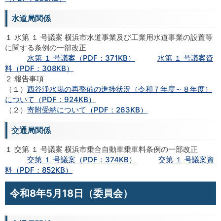
水道局関係
１ 水第 １ 号議案 横浜市水道事業及び工業用水道事業の設置等
に関する条例の一部改正
水第 １ 号議案（PDF：371KB）
水第 １ 号議案資
料（PDF：308KB）
２ 報告事項
（１）
西谷浄水場の再整備の進捗状況（令和７年度～８年度）
について（PDF：924KB）
（２）
寄附受納について（PDF：263KB）
交通局関係
１ 交第 １ 号議案 横浜市乗合自動車乗車料条例の一部改正
交第 １ 号議案（PDF：374KB）
交第 １ 号議案資
料（PDF：852KB）
令和8年5月18日（委員会）