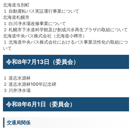
北海道当別町
１ 自動運転バス実証運行事業について
北海道札幌市
１ 白川浄水場改修事業について
２ 札幌市下水道科学館及び創成川水再生プラザの取組について
北海道中央バス株式会社（北海道小樽市）
１ 北海道中央バス株式会社におけるバス事業活性化の取組につ
いて
令和8年7月13日（委員会）
１ 道志水源林
２ 道志水源林100年記念碑
３ 川井浄水場
令和8年6月1日（委員会）
交通局関係