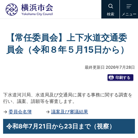
検索
メニュー
【常任委員会】上下水道交通委
員会（令和８年５月15日から）
最終更新日 2026年7月28日
印刷する
下水道河川局、水道局及び交通局に属する事務に関する調査を
行い、議案、請願等を審査します。
→
委員会名簿
→
議案及び審議結果
令和8年7月21日から23日まで（視察）