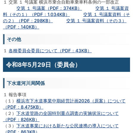
１ 交第 １ 号議案 横浜市乗合自動車乗車料条例の一部改正
交第 １ 号議案（PDF：374KB）
交第 １ 号議案資
料（その１）（PDF：1,034KB）
交第 １ 号議案資料（そ
の２）（PDF：298KB）
交第 １ 号議案資料（その３）
（PDF：140KB）
その他
１
各種委員会委員について（PDF：43KB）
令和8年5月29日（委員会）
下水道河川局関係
１ 報告事項
（１）
横浜市下水道事業中期経営計画2026（原案）について
（PDF：8,475KB）
（２）
下水道管路の全国特別重点調査の実施状況について
（PDF：826KB）
（３）
下水道事業における新たな公民連携の導入について
（PDF：863KB）