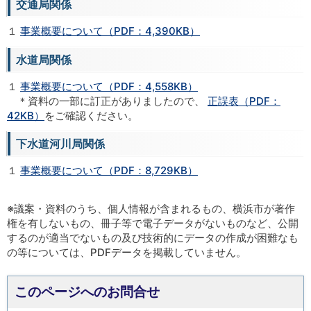
交通局関係
１
事業概要について（PDF：4,390KB）
水道局関係
１
事業概要について（PDF：4,558KB）
＊資料の一部に訂正がありましたので、
正誤表（PDF：
42KB）
をご確認ください。
下水道河川局関係
１
事業概要について（PDF：8,729KB）
※議案・資料のうち、個人情報が含まれるもの、横浜市が著作
権を有しないもの、冊子等で電子データがないものなど、公開
するのが適当でないもの及び技術的にデータの作成が困難なも
の等については、PDFデータを掲載していません。
このページへのお問合せ