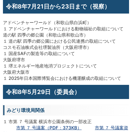
令和8年7月21日から23日まで（視察）
アドベンチャーワールド（和歌山県白浜町）
１ アドベンチャーワールドにおける動物福祉の取組について
道の駅 四季の郷公園（和歌山県和歌山市）
１ 道の駅 四季の郷公園における公民連携の取組について
コスモ石油株式会社堺製油所（大阪府堺市）
１ 国産SAFの製造等の取組について
大阪府堺市
１ 堺エネルギー地産地消プロジェクトについて
大阪府大阪市
１ 2025年日本国際博覧会における機運醸成の取組について
令和8年5月29日（委員会）
みどり環境局関係
１ 市第 ７ 号議案 横浜市公園条例の一部改正
市第 ７ 号議案（PDF：373KB）
市第 ７ 号議案資