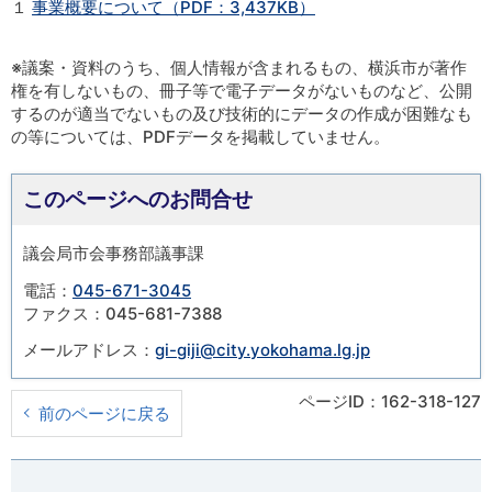
１
事業概要について（PDF：3,437KB）
※議案・資料のうち、個人情報が含まれるもの、横浜市が著作
権を有しないもの、冊子等で電子データがないものなど、公開
するのが適当でないもの及び技術的にデータの作成が困難なも
の等については、PDFデータを掲載していません。
このページへのお問合せ
議会局市会事務部議事課
電話：
045-671-3045
ファクス：045-681-7388
メールアドレス：
gi-giji@city.yokohama.lg.jp
ページID：162-318-127
前のページに戻る