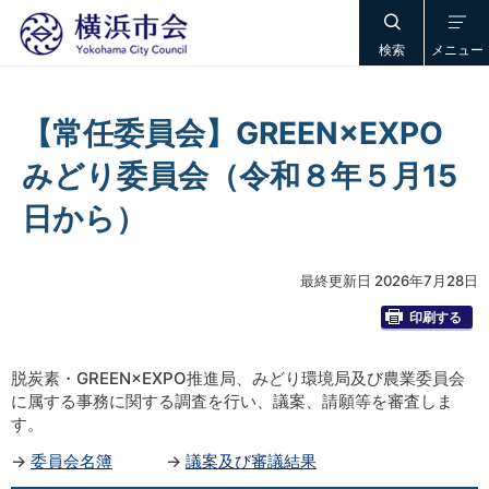
検索
メニュー
【常任委員会】GREEN×EXPO
みどり委員会（令和８年５月15
日から）
最終更新日 2026年7月28日
印刷する
脱炭素・GREEN×EXPO推進局、みどり環境局及び農業委員会
に属する事務に関する調査を行い、議案、請願等を審査しま
す。
→
委員会名簿
→
議案及び審議結果