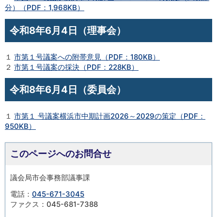
分）（PDF：1,968KB）
令和8年6月4日（理事会）
１
市第１号議案への附帯意見（PDF：180KB）
２
市第１号議案の採決（PDF：228KB）
令和8年6月4日（委員会）
１
市第１ 号議案横浜市中期計画2026～2029の策定（PDF：
950KB）
このページへのお問合せ
議会局市会事務部議事課
電話：
045-671-3045
ファクス：045-681-7388