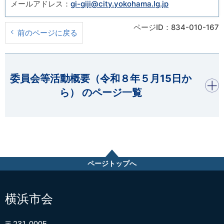
メールアドレス：
gi-giji@city.yokohama.lg.jp
ページID：834-010-167
前のページに戻る
開く
委員会等活動概要（令和８年５月15日か
ら） のページ一覧
ページトップへ
横浜市会