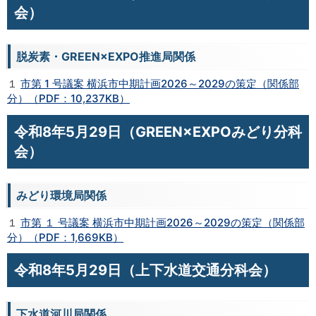
会）
脱炭素・GREEN×EXPO推進局関係
１
市第 1 号議案 横浜市中期計画2026～2029の策定（関係部
分）（PDF：10,237KB）
令和8年5月29日（GREEN×EXPOみどり分科
会）
みどり環境局関係
１
市第 １ 号議案 横浜市中期計画2026～2029の策定（関係部
分）（PDF：1,669KB）
令和8年5月29日（上下水道交通分科会）
下水道河川局関係