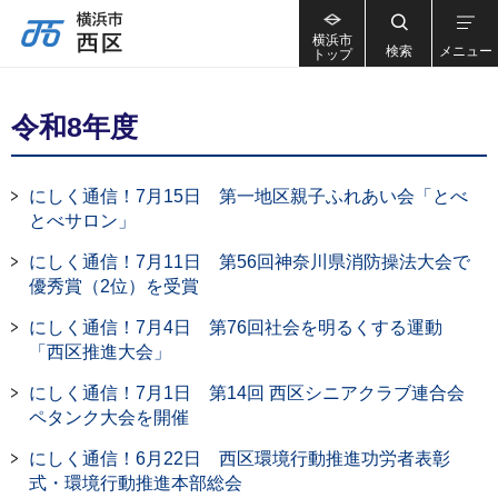
横浜市
検索
メニュー
トップ
令和8年度
にしく通信！7月15日 第一地区親子ふれあい会「とべ
とべサロン」
にしく通信！7月11日 第56回神奈川県消防操法大会で
優秀賞（2位）を受賞
にしく通信！7月4日 第76回社会を明るくする運動
「西区推進大会」
にしく通信！7月1日 第14回 西区シニアクラブ連合会
ペタンク大会を開催
にしく通信！6月22日 西区環境行動推進功労者表彰
式・環境行動推進本部総会