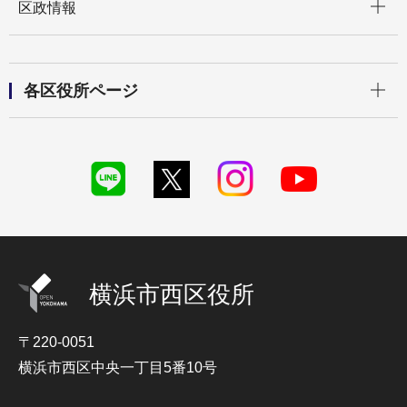
区政情報
開く
各区役所ページ
横浜市西区役所
〒220-0051
横浜市西区中央一丁目5番10号