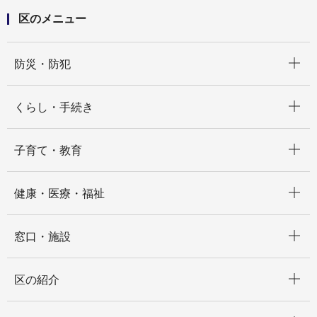
区のメニュー
開く
防災・防犯
開く
くらし・手続き
開く
子育て・教育
開く
健康・医療・福祉
開く
窓口・施設
開く
区の紹介
開く