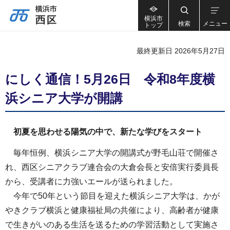
横浜市
検索
メニュー
トップ
最終更新日 2026年5月27日
にしく通信！5月26日 令和8年度横
浜シニア大学が開講
初夏を思わせる陽気の中で、新たな学びをスタート
毎年恒例、横浜シニア大学の開講式が野毛山荘で開催さ
れ、西区シニアクラブ連合会の大倉会長と安倍実行委員長
から、受講者に力強いエールが送られました。
今年で50年という節目を迎えた横浜シニア大学は、かが
やきクラブ横浜と健康福祉局の共催により、高齢者が健康
で生きがいのある生活を送るための学習活動として実施さ