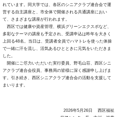
れています。同大学では、各区のシニアクラブ連合会で運
営する自主講座と、市全体で開催される共通講座におい
て、さまざまな講座が行われます。
西区では健康や資産管理、横浜グリーンエクスポなど、
多彩なテーマの講座も予定され、受講申込は昨年を大きく
上回る48名。当日は、受講者全員でハマトレを使った体操
で一緒に汗を流し、活気あるひとときに元気をいただきま
した。
開催にご尽力いただいた実行委員、野毛山荘、西区シニ
アクラブ連合会役員、事務局の皆様に深く感謝申し上げま
す。引き続き、西区シニアクラブ連合会の活動を支援して
まいります。
2026年5月26日 西区福祉