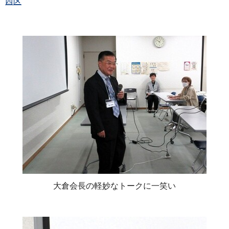
西区
大倉会長の軽妙なトークに一笑い