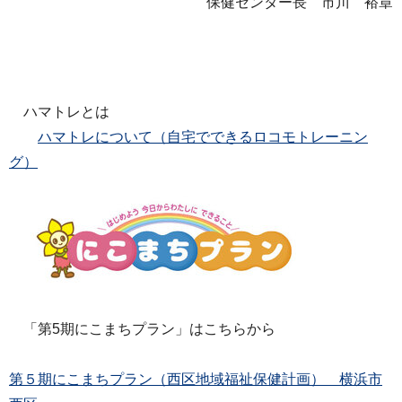
保健センター長 市川 裕章
ハマトレとは
ハマトレについて（自宅でできるロコモトレーニン
グ）
「第5期にこまちプラン」はこちらから
第５期にこまちプラン（西区地域福祉保健計画） 横浜市