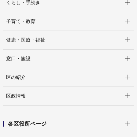
くらし・手続き
開く
子育て・教育
開く
健康・医療・福祉
開く
窓口・施設
開く
区の紹介
開く
区政情報
開く
各区役所ページ