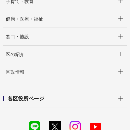
子育て・教育
開く
健康・医療・福祉
開く
窓口・施設
開く
区の紹介
開く
区政情報
開く
各区役所ページ