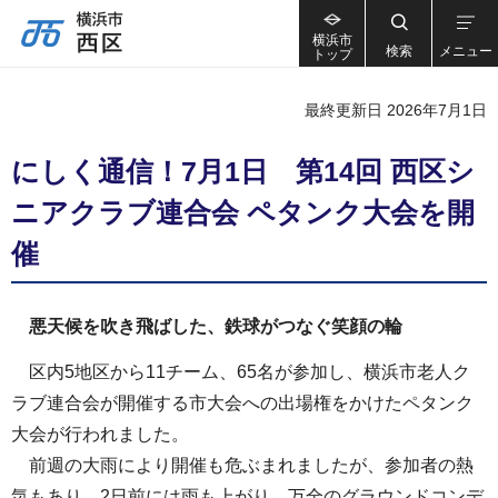
横浜市
検索
メニュー
トップ
最終更新日 2026年7月1日
にしく通信！7月1日 第14回 西区シ
ニアクラブ連合会 ペタンク大会を開
催
悪天候を吹き飛ばした、鉄球がつなぐ笑顔の輪
区内5地区から11チーム、65名が参加し、横浜市老人ク
ラブ連合会が開催する市大会への出場権をかけたペタンク
大会が行われました。
前週の大雨により開催も危ぶまれましたが、参加者の熱
気もあり、2日前には雨も上がり、万全のグラウンドコンデ