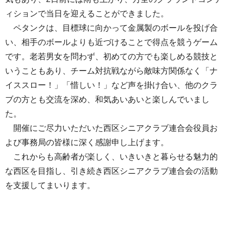
ィションで当日を迎えることができました。
ペタンクは、目標球に向かって金属製のボールを投げ合
い、相手のボールよりも近づけることで得点を競うゲーム
です。老若男女を問わず、初めての方でも楽しめる競技と
いうこともあり、チーム対抗戦ながら敵味方関係なく「ナ
イススロー！」「惜しい！」など声を掛け合い、他のクラ
ブの方とも交流を深め、和気あいあいと楽しんでいまし
た。
開催にご尽力いただいた西区シニアクラブ連合会役員お
よび事務局の皆様に深く感謝申し上げます。
これからも高齢者が楽しく、いきいきと暮らせる魅力的
な西区を目指し、引き続き西区シニアクラブ連合会の活動
を支援してまいります。