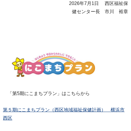
2026年7月1日 西区福祉保
健センター長 市川 裕章
「第5期にこまちプラン」はこちらから
第５期にこまちプラン（西区地域福祉保健計画） 横浜市
西区