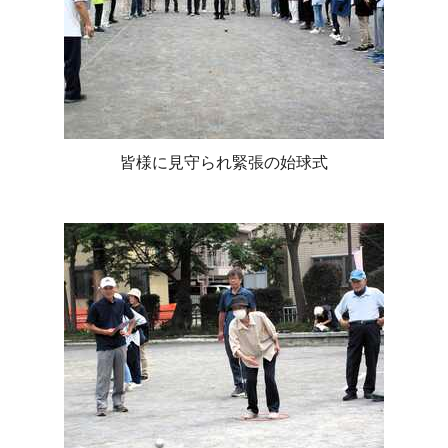
皆様に見守られ緊張の始球式