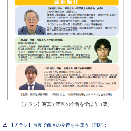
【チラシ】写真で西区の今昔を学ぼう（裏）
【チラシ】写真で西区の今昔を学ぼう（PDF：