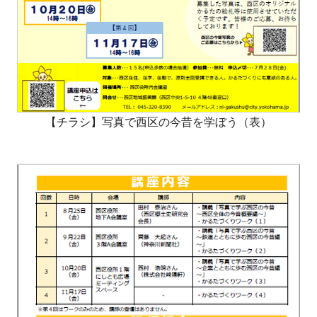
【チラシ】写真で西区の今昔を学ぼう（表）