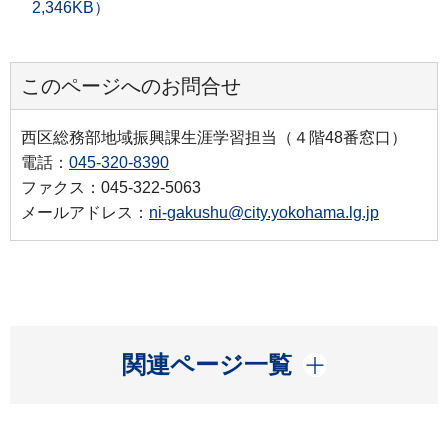
2,346KB）
このページへのお問合せ
西区総務部地域振興課生涯学習担当（４階48番窓口）
電話：
045-320-8390
ファクス：045‐322-5063
メールアドレス：
ni-gakushu@city.yokohama.lg.jp
開く
関連ページ一覧