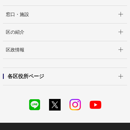
開く
窓口・施設
開く
区の紹介
開く
区政情報
開く
各区役所ページ