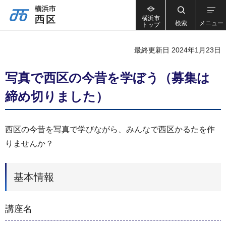
横浜市
検索
メニュー
トップ
最終更新日 2024年1月23日
写真で西区の今昔を学ぼう（募集は
締め切りました）
西区の今昔を写真で学びながら、みんなで西区かるたを作
りませんか？
基本情報
講座名