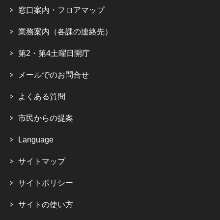
窓口案内・フロアマップ
業務案内（各課の連絡先）
第2・第4土曜日開庁
メールでのお問合せ
よくある質問
市民からの提案
Language
サイトマップ
サイトポリシー
サイトの使い方