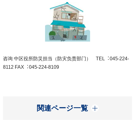
咨询 中区役所防災担当（防灾负责部门） TEL︓045-224-
8112 FAX︓045-224-8109
開く
関連ページ一覧