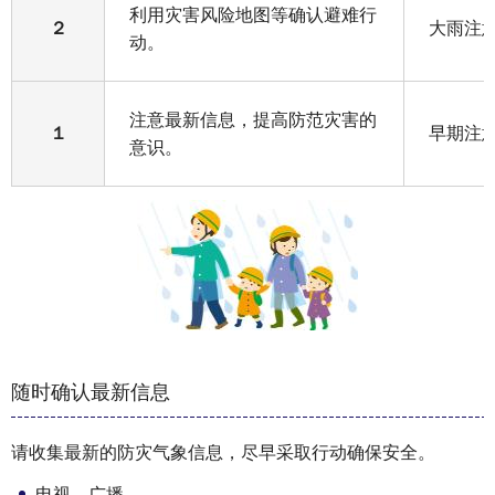
利用灾害风险地图等确认避难行
２
大雨注
动。
注意最新信息，提高防范灾害的
１
早期注
意识。
随时确认最新信息
请收集最新的防灾气象信息，尽早采取行动确保安全。
电视、广播