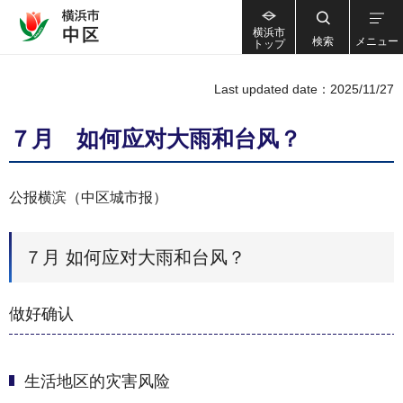
横浜市
検索
メニュー
トップ
Last updated date：2025/11/27
７月 如何应对大雨和台风？
公报横滨（中区城市报）
７月 如何应对大雨和台风？
做好确认
生活地区的灾害风险