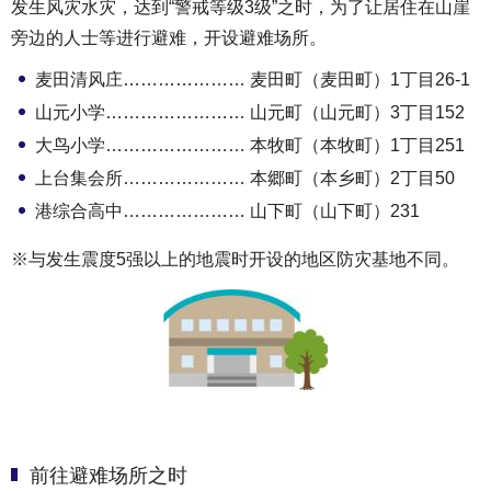
发生风灾水灾，达到“警戒等级3级”之时，为了让居住在山崖
旁边的人士等进行避难，开设避难场所。
麦田清风庄………………… 麦田町（麦田町）1丁目26-1
山元小学…………………… 山元町（山元町）3丁目152
大鸟小学…………………… 本牧町（本牧町）1丁目251
上台集会所………………… 本郷町（本乡町）2丁目50
港综合高中………………… 山下町（山下町）231
※与发生震度5强以上的地震时开设的地区防灾基地不同。
前往避难场所之时