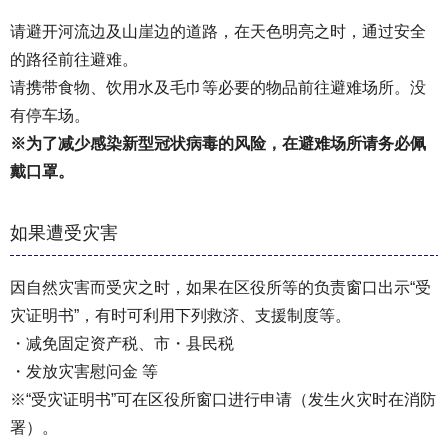
请避开河流边及山崖边的道路，在天色明亮之时，通过安全
的路径前往避难。
请携带食物、饮用水及毛巾等必要的物品前往避难场所。没
有停车场。
※为了减少感染新型冠状病毒的风险，在避难场所请务必佩
戴口罩。
如果遭受灾害
因自然灾害而受灾之时，如果在区役所等的负责窗口出示“受
灾证明书”，有时可利用下列救济、支援制度等。
・减免固定资产税、市・县民税
・发放灾害慰问金 等
※“受灾证明书”可在区役所窗口进行申请（发生火灾时在消防
署）。