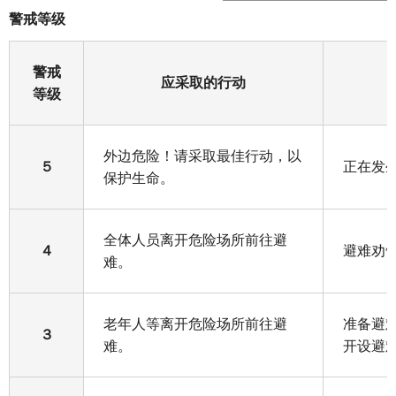
警戒等级
警戒
应采取的行动
等级
外边危险！请采取最佳行动，以
５
正在发
保护生命。
全体人员离开危险场所前往避
４
避难劝
难。
老年人等离开危险场所前往避
准备避
３
难。
开设避