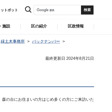
ャットボット
・施設
区の紹介
区政情報
緑土木事務所
バックナンバー
最終更新日 2024年8月21日
。森の台にお住まいの方はじめ多くの方にご来訪いた