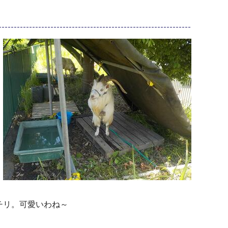
チリ。可愛いわね～