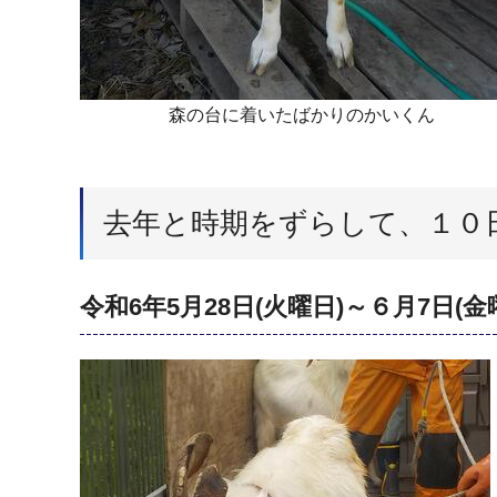
森の台に着いたばかりのかいくん
去年と時期をずらして、１０
令和6年5月28日(火曜日)～６月7日(金