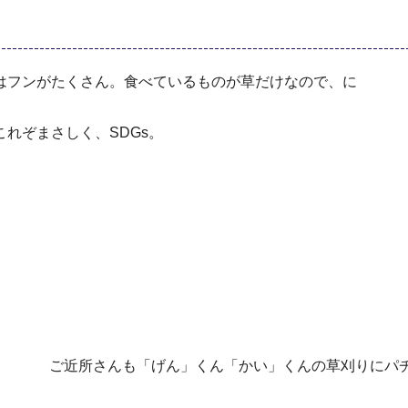
はフンがたくさん。食べているものが草だけなので、に
れぞまさしく、SDGs。
ご近所さんも「げん」くん「かい」くんの草刈りにパ