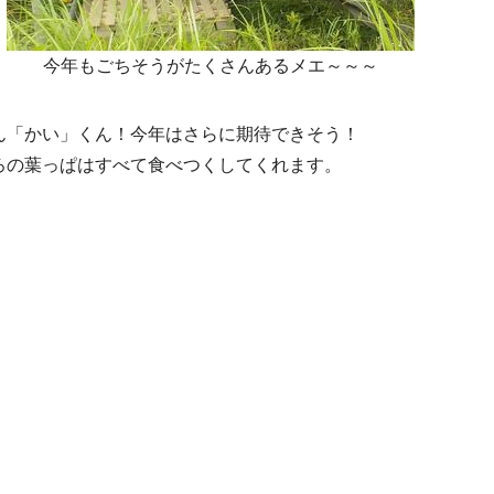
今年もごちそうがたくさんあるメエ～～～
ん「かい」くん！今年はさらに期待できそう！
ろの葉っぱはすべて食べつくしてくれます。