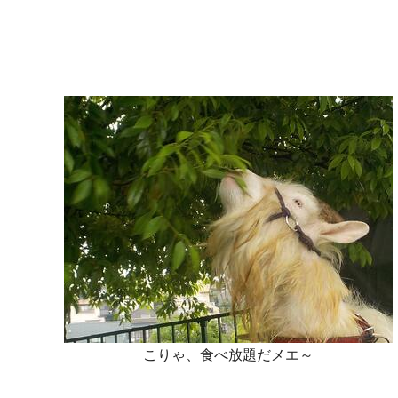
こりゃ、食べ放題だメエ～