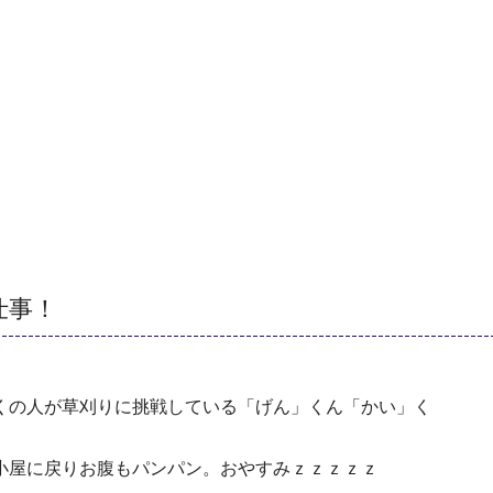
仕事！
くの人が草刈りに挑戦している「げん」くん「かい」く
小屋に戻りお腹もパンパン。おやすみｚｚｚｚｚ