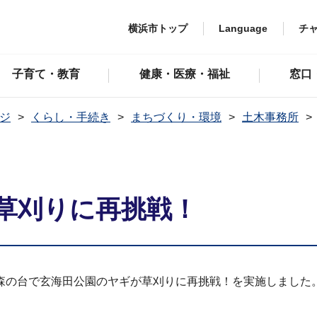
横浜市トップ
Language
チ
子育て・教育
健康・医療・福祉
窓口
ジ
くらし・手続き
まちづくり・環境
土木事務所
！
草刈りに再挑戦！
森の台で玄海田公園のヤギが草刈りに再挑戦！を実施しました