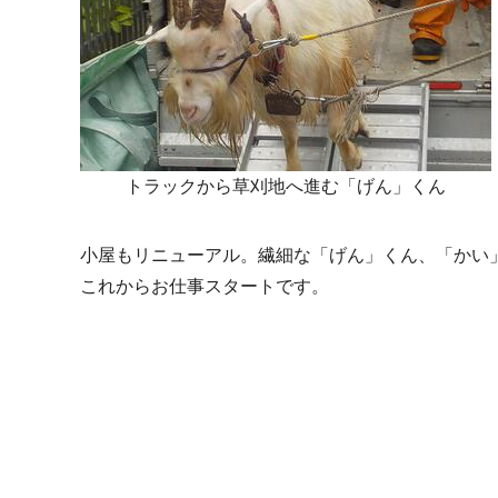
トラックから草刈地へ進む「げん」くん
小屋もリニューアル。繊細な「げん」くん、「かい
これからお仕事スタートです。