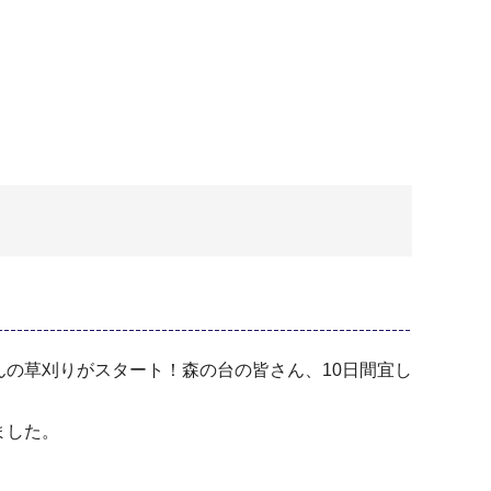
の草刈りがスタート！森の台の皆さん、10日間宜し
ました。