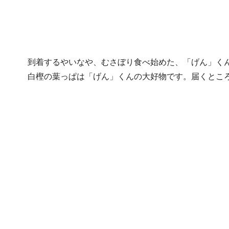
到着するやいなや、むさぼり食べ始めた、「げん」く
白樫の葉っぱは「げん」くんの大好物です。届くとこ