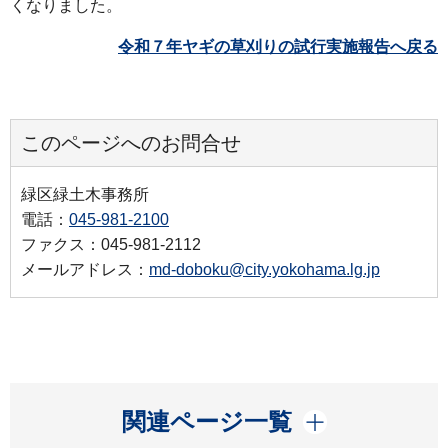
くなりました。
令和７年ヤギの草刈りの試行実施報告へ戻る
このページへのお問合せ
緑区緑土木事務所
電話：
045-981-2100
ファクス：045-981-2112
メールアドレス：
md-doboku@city.yokohama.lg.jp
開く
関連ページ一覧