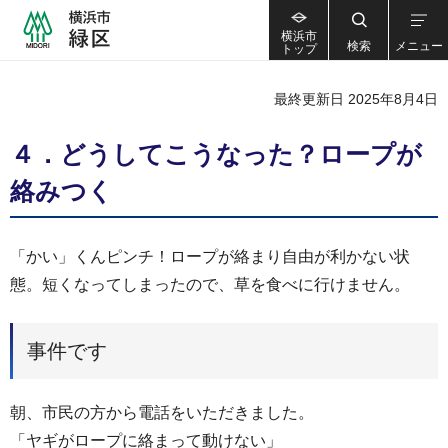
横浜市
検索
メニュー
トップ
最終更新日 2025年8月4日
４．どうしてこうなった？ロープが
絡みつく
「かい」くんピンチ！ロープが絡まり自由が利かない状
態。短くなってしまったので、草を食べに行けません。
事件です
朝、市民の方から電話をいただきました。
「ヤギがロープに絡まって動けない」