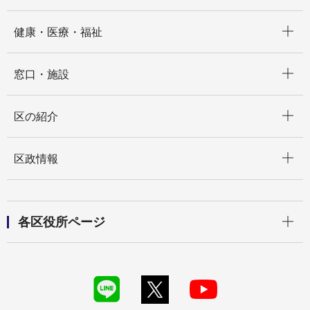
開く
健康・医療・福祉
開く
窓口・施設
開く
区の紹介
開く
区政情報
開く
各区役所ページ