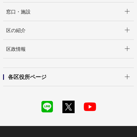
開く
窓口・施設
開く
区の紹介
開く
区政情報
開く
各区役所ページ