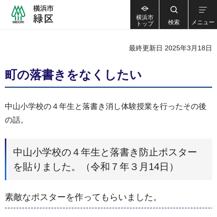
横浜市
検索
メニュー
トップ
最終更新日 2025年3月18日
町の落書きをなくしたい
中山小学校の４年生と落書き消し体験授業を行ったその後
の話。
中山小学校の４年生と落書き防止ポスター
を貼りました。（令和７年３月14日）
素敵なポスターを作ってもらいました。