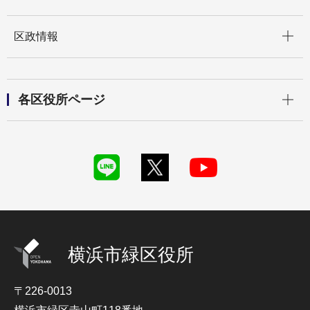
開く
区政情報
開く
各区役所ページ
横浜市緑区役所
〒226-0013