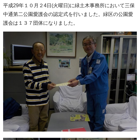
平成29年１０月２4日(火曜日)に緑土木事務所において三保
中通第二公園愛護会の認定式を行いました。緑区の公園愛
護会は１３７団体になりました。