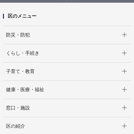
た
区のメニュー
開く
防災・防犯
開く
くらし・手続き
開く
子育て・教育
開く
健康・医療・福祉
開く
窓口・施設
開く
区の紹介