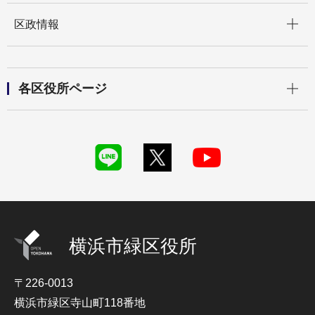
開く
区政情報
開く
各区役所ページ
横浜市緑区役所
〒226-0013
横浜市緑区寺山町118番地