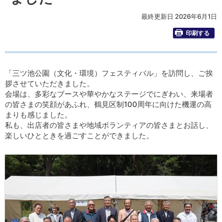
最終更新日 2026年6月1日
印刷する
「三ツ池公園（文化・環境）フェスティバル」を訪問し、ご挨
拶させていただきました。
会場は、多彩なブースや華やかなステージでにぎわい、来場者
の皆さまの笑顔があふれ、鶴見区制100周年に向けた機運の高
まりも感じました。
私も、出店者の皆さまや地域ボランティアの皆さまとお話し、
楽しいひとときを過ごすことができました。