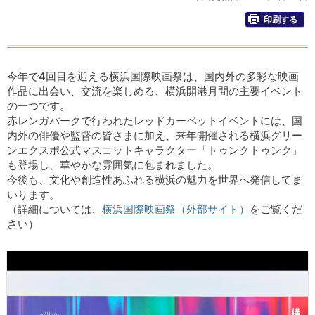
印刷する
今年で4回目を迎える横浜国際映画祭は、国内外の多彩な映画
作品に出会い、交流を楽しめる、横浜開港月間の主要イベント
の一つです。
赤レンガパークで行われたレッドカーペットイベントには、国
内外の俳優や監督の皆さまに加え、来年開催される横浜グリー
ンエクスポ公式マスコットキャラクター「トゥンクトゥンク」
も登場し、華やかな雰囲気に包まれました。
今後も、文化や創造性あふれる横浜の魅力を世界へ発信してま
いります。
（詳細については、
横浜国際映画祭（外部サイト）
をご覧くだ
さい）