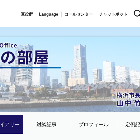
区役所
Language
コールセンター
チャットボット
イアリー
対談記事
プロフィール
定例