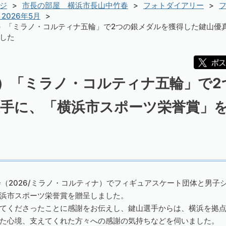
ジ
市長の部屋 横浜市長山中竹春
フォトダイアリー
フ
2026年5月
日）「ミラノ・コルティナ五輪」で2つの銀メダルを獲得した鍵山優
した
日）「ミラノ・コルティナ五輪」で
選手に、「横浜市スポーツ栄誉賞」
会（2026/ミラノ・コルティナ）でフィギュアスケート団体と男子
浜市スポーツ栄誉賞を贈呈しました。
てくださったことに感謝をお伝えし、鍵山選手からは、横浜を拠
た心境、支えてくれた方々への感謝の気持ちなどを伺いました。