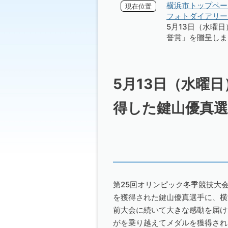
横浜市トップペー
現在位置
フォトダイアリー 
5月13日（水曜
誉賞」を贈呈しま
5月13日（水曜
得した鍵山優真
第25回オリンピック冬季競技大
を獲得された鍵山優真選手に、横
前大会に続いて大きな感動を届け
がを乗り越えてメダルを獲得され