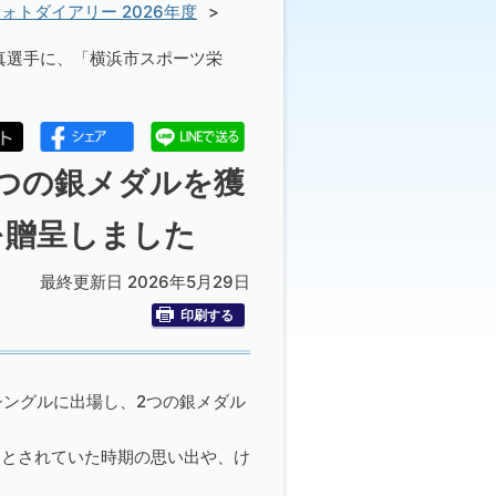
ォトダイアリー 2026年度
真選手に、「横浜市スポーツ栄
2つの銀メダルを獲
を贈呈しました
最終更新日 2026年5月29日
印刷する
シングルに出場し、2つの銀メダル
点とされていた時期の思い出や、け