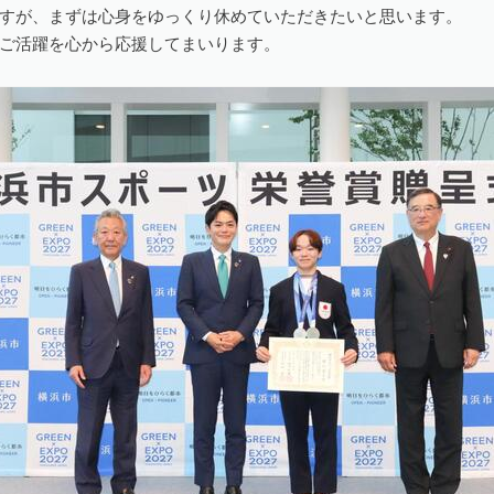
すが、まずは心身をゆっくり休めていただきたいと思います。
ご活躍を心から応援してまいります。