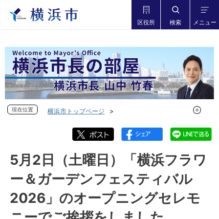
区役所
検索
メニュー
現在位置
現在位置
横浜市トップページ
市長の部屋 横浜市長山中竹春
フォトダイアリー
フォトダイアリー 2026年度
フォトダイアリー 2026年5月
5月2日（土曜日）「横浜フラワ
5月2日（土曜日）「横浜フラワー＆ガーデンフェスティバル
ー＆ガーデンフェスティバル
2026」のオープニングセレモニーでご挨拶をしました
2026」のオープニングセレモ
ニーでご挨拶をしました