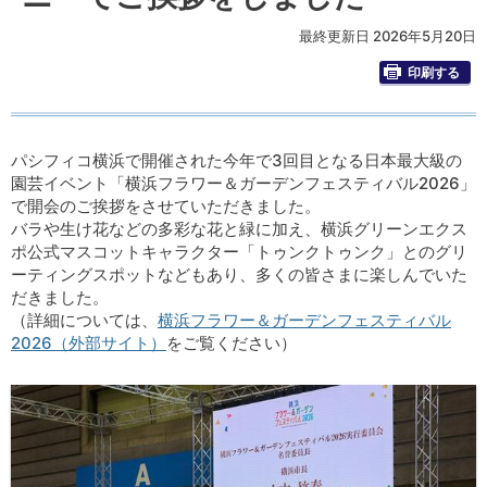
最終更新日 2026年5月20日
印刷する
パシフィコ横浜で開催された今年で3回目となる日本最大級の
園芸イベント「横浜フラワー＆ガーデンフェスティバル2026」
で開会のご挨拶をさせていただきました。
バラや生け花などの多彩な花と緑に加え、横浜グリーンエクス
ポ公式マスコットキャラクター「トゥンクトゥンク」とのグリ
ーティングスポットなどもあり、多くの皆さまに楽しんでいた
だきました。
（詳細については、
横浜フラワー＆ガーデンフェスティバル
2026（外部サイト）
をご覧ください）