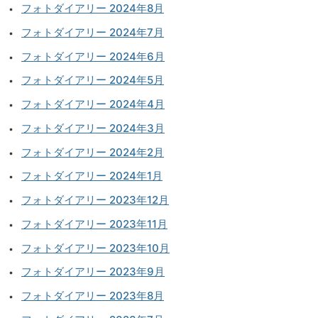
フォトダイアリー 2024年8月
フォトダイアリー 2024年7月
フォトダイアリー 2024年6月
フォトダイアリー 2024年5月
フォトダイアリー 2024年4月
フォトダイアリー 2024年3月
フォトダイアリー 2024年2月
フォトダイアリー 2024年1月
フォトダイアリー 2023年12月
フォトダイアリー 2023年11月
フォトダイアリー 2023年10月
フォトダイアリー 2023年9月
フォトダイアリー 2023年8月