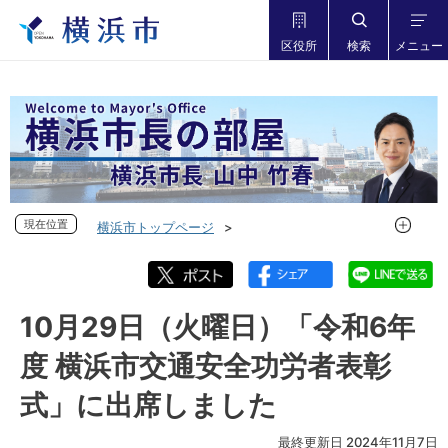
区役所
検索
メニュー
現在位置
現在位置
横浜市トップページ
市長の部屋 横浜市長山中竹春
フォトダイアリー
フォトダイアリー 2024年度
フォトダイアリー 2024年10月
10月29日（火曜日）「令和6年
10月29日（火曜日）「令和6年度 横浜市交通安全功労者表彰
度 横浜市交通安全功労者表彰
式」に出席しました
式」に出席しました
最終更新日 2024年11月7日