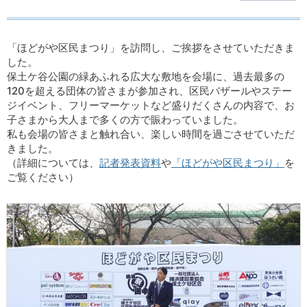
「ほどがや区民まつり」を訪問し、ご挨拶をさせていただきま
した。
保土ケ谷公園の緑あふれる広大な敷地を会場に、過去最多の
120を超える団体の皆さまが参加され、区民バザールやステー
ジイベント、フリーマーケットなど盛りだくさんの内容で、お
子さまから大人まで多くの方で賑わっていました。
私も会場の皆さまと触れ合い、楽しい時間を過ごさせていただ
きました。
（詳細については、
記者発表資料
や
「ほどがや区民まつり」
を
ご覧ください）