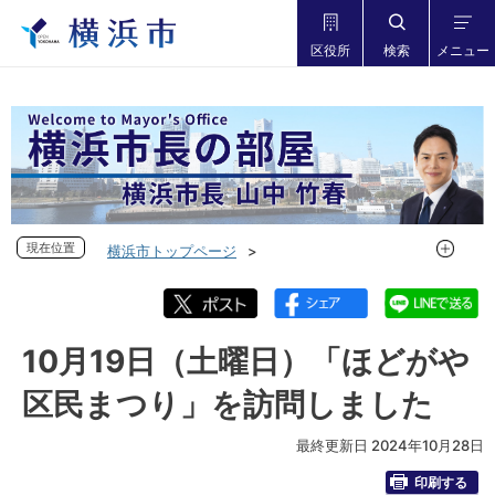
区役所
検索
メニュー
現在位置
現在位置
横浜市トップページ
市長の部屋 横浜市長山中竹春
フォトダイアリー
フォトダイアリー 2024年度
フォトダイアリー 2024年10月
10月19日（土曜日）「ほどがや
10月19日（土曜日）「ほどがや区民まつり」を訪問しました
区民まつり」を訪問しました
最終更新日 2024年10月28日
印刷する