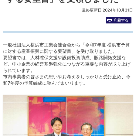
最終更新日 2024年10月31日
印刷する
一般社団法人横浜市工業会連合会から「令和7年度 横浜市予算
に対する産業振興に関する要望書」を受け取りました。
要望書では、人材確保支援や設備投資助成、販路開拓支援な
ど、中小企業の経営基盤強化につながる重要な内容が取り上げ
られています。
市内事業者の皆さまの思いやお考えをしっかりと受け止め、令
和7年度の予算編成に臨んでまいります。