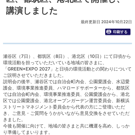
講演しました
最終更新日 2024年10月22日
印刷する
瀬谷区（7日）、都筑区（8日）、港北区（10日）にて日頃から
環境活動を担っていただいている地域の皆さまに、
「GREEN×EXPO 2027」と日頃の環境活動との関わりについて
ご説明させていただきました。
説明会の後半、瀬谷区では自治会町内会、公園愛護会、水辺愛
護会、環境事業推進委員、ハマロードサポーターから、都筑区
では自治会町内会、環境事業推進委員、公園愛護会から、港北
区では公園愛護会、港北オープンガーデン運営委員会、新横浜
ストリートマネジメント委員会から代表の方にご登壇いただ
き、ご意見・ご質問をうかがいながら意見交換をさせていただ
きました。
今後も開催に向けて、地域の皆さまと共に機運を高め、しっか
り準備してまいります。