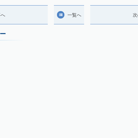
事へ
一覧へ
次
ー