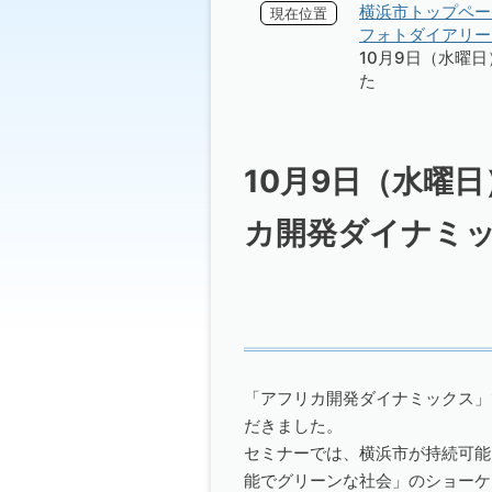
横浜市トップペー
現在位置
フォトダイアリー 
10月9日（水曜
た
10月9日（水曜
カ開発ダイナミ
「アフリカ開発ダイナミックス」
だきました。
セミナーでは、横浜市が持続可能
能でグリーンな社会」のショーケース