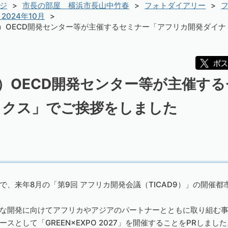
ジ
市長の部屋 横浜市長山中竹春
フォトダイアリー
フ
2024年10月
日）OECD開発センター等が主催するセミナー「アフリカ開発ダイ
日）OECD開発センター等が主催す
ックス」でご挨拶をしました
で、来年8月の「第9回 アフリカ開発会議（TICAD9）」の開催
な開発に向けてアフリカやアジアのパートナーとともに取り組む
として「GREEN×EXPO 2027」を開催することをPRしました