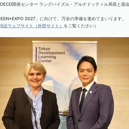
ECD開発センター ラングハイズル・アルナドッティル局長と面会
REEN×EXPO 2027」に向けて、万全の準備を進めてまいります。
特設ウェブサイト（外部サイト）
をご覧ください）