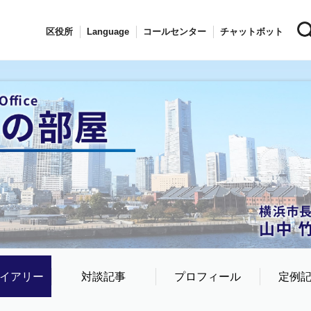
区役所
Language
コールセンター
チャットボット
イアリー
対談記事
プロフィール
定例