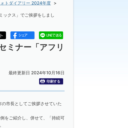
ォトダイアリー 2024年度
ナミックス」でご挨拶をしまし
るセミナー「アフリ
最終更新日 2024年10月16日
印刷する
都市の市長としてご挨拶させていた
事例をご紹介し、併せて、「持続可
。