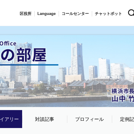
区役所
Language
コールセンター
チャットボット
イアリー
対談記事
プロフィール
定例