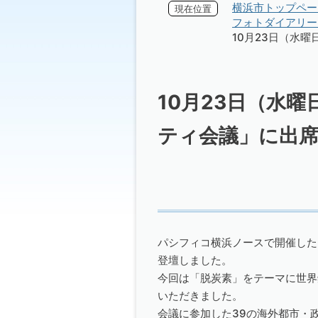
横浜市トップペー
現在位置
フォトダイアリー 
10月23日（水
10月23日（水
ティ会議」に出
パシフィコ横浜ノースで開催した
登壇しました。
今回は「脱炭素」をテーマに世界
いただきました。
会議に参加した39の海外都市・