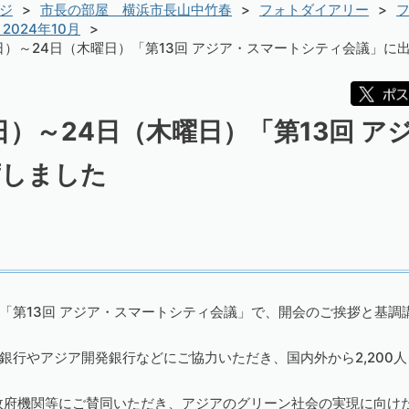
ジ
市長の部屋 横浜市長山中竹春
フォトダイアリー
フ
2024年10月
曜日）～24日（木曜日）「第13回 アジア・スマートシティ会議」に
曜日）～24日（木曜日）「第13回 
席しました
「第13回 アジア・スマートシティ会議」で、開会のご挨拶と基調
銀行やアジア開発銀行などにご協力いただき、国内外から2,200
政府機関等にご賛同いただき、アジアのグリーン社会の実現に向け