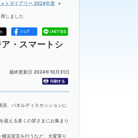
ォトダイアリー 2024年度
出席しました
アジア・スマートシ
最終更新日 2024年10月31日
印刷する
講演、パネルディスカッションに
人を超える多くの皆さまにお集まり
た横浜宣言を行うなど、大変実り