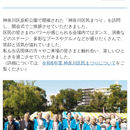
神奈川区反町公園で開催された「神奈川区民まつり」を訪問
し、開会式でご挨拶させていただきました。
区民の皆さまのパワーが感じられる会場内ではダンス、演奏な
どのステージ、多彩なブースやグルメなどが盛りだくさんで、
笑顔と活気が溢れていました。
私も出店団体の方々やご来場の皆さまと触れ合い、楽しいひと
ときを過ごさせていただきました。
（詳細については、
令和6年度 神奈川区民まつりについて
をご
覧ください）