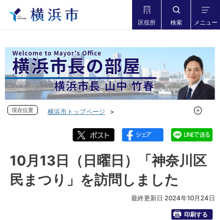
区役所
検索
メニュー
現在位置
現在位置
横浜市トップページ
市長の部屋 横浜市長山中竹春
フォトダイアリー
フォトダイアリー 2024年度
フォトダイアリー 2024年10月
10月13日（日曜日）「神奈川区
10月13日（日曜日）「神奈川区民まつり」を訪問しました
民まつり」を訪問しました
最終更新日 2024年10月24日
印刷する