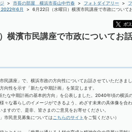
ジ
市長の部屋 横浜市長山中竹春
フォトダイアリー
フ
2022年6月
6月22日（水曜日）横濱市民講座で市政について
日）横濱市民講座で市政についてお
市民講座」で、横浜市政の方向性についてお話させていただきま
方向性を示す「新たな中期計画」を策定します。
新たな中期計画の基本的方向」を公表しました。2040年頃の横浜
様々な暮らしのイメージができるよう、めざす未来の具体像を合
ていますので、是非、皆さまのご意見をお寄せください。
」市民意見募集については
こちらのサイト
をご覧ください）