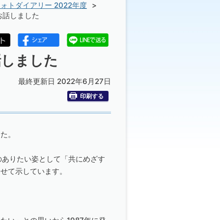
ォトダイアリー 2022年度
お話しました
話しました
最終更新日 2022年6月27日
印刷する
した。
のありたい姿として「共にめざす
わせて示しています。