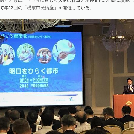
信とともに、「世界に通じる人材の育成と精神文化の発展に貢献した
て年12回の「横濱市民講座」を開催している。