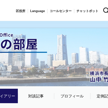
区役所
Language
コールセンター
チャットボット
イアリー
対談記事
プロフィール
定例