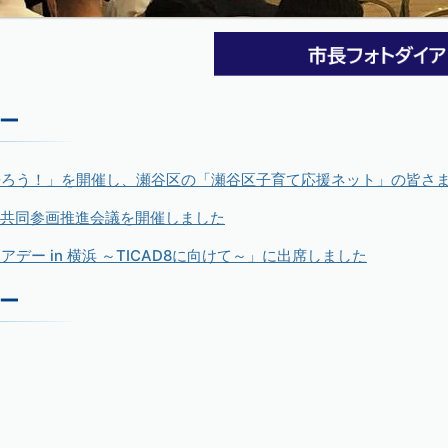
ー
語ろう！」を開催し、瀬谷区の「瀬谷区子育て応援ネット」の皆さ
女共同参画推進会議を開催しました
デー in 横浜 ～TICAD8に向けて～」に出席しました
ー