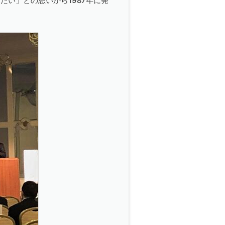
い」との思いから1987年に発