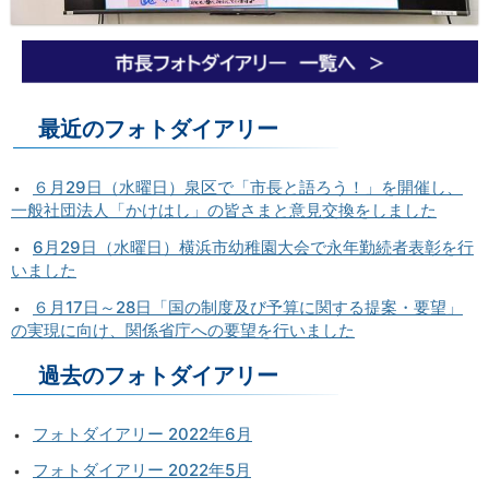
最近のフォトダイアリー
６月29日（水曜日）泉区で「市長と語ろう！」を開催し、
一般社団法人「かけはし」の皆さまと意見交換をしました
6月29日（水曜日）横浜市幼稚園大会で永年勤続者表彰を行
いました
６月17日～28日「国の制度及び予算に関する提案・要望」
の実現に向け、関係省庁への要望を行いました
過去のフォトダイアリー
フォトダイアリー 2022年6月
フォトダイアリー 2022年5月