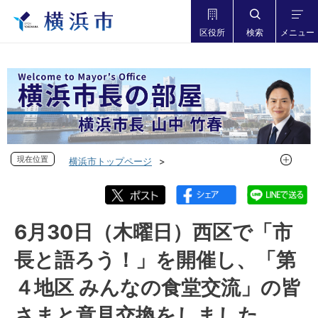
区役所
検索
メニュー
現在位置
現在位置
横浜市トップページ
市長の部屋 横浜市長山中竹春
フォトダイアリー
フォトダイアリー 2022年度
フォトダイアリー 2022年6月
6月30日（木曜日）西区で「市
6月30日（木曜日）西区で「市長と語ろう！」を開催し、「第
長と語ろう！」を開催し、「第
４地区 みんなの食堂交流」の皆さまと意見交換をしました
４地区 みんなの食堂交流」の皆
さまと意見交換をしました