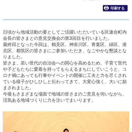
印刷する
日頃から地域活動の要としてご活躍いただいている区連合町内
会長の皆さまとの意見交換会の第3回目を行いました。
最終回となった今回は、鶴見区、神奈川区、青葉区、緑区、港
北区、都筑区の皆さまにご参加いただき、なごやかな懇談とな
りました。
皆さま、若い世代の自治会への関心を高めるため、子育て世代
や子どもたちに愛着を持ってもらえるまちにしていこうと、コ
ロナ禍にあっても行事やイベントの開催に工夫と力を尽くされ
ている様子がひしひしと伝わってきて、大変心強く、大いに励
まされました。
今後もさまざまな場面で地域の皆さまのご意見を伺いながら、
活気ある地域づくりに力を注いでまいります。