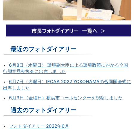
最近のフォトダイアリー
6月8日（水曜日） 環境副大臣による環境政策にかかる全国
行脚意見交換会に出席しました
6月7日（火曜日）IFCAA 2022 YOKOHAMAの合同開会式に
出席しました
6月3日（金曜日）横浜市コールセンターを視察しました
過去のフォトダイアリー
フォトダイアリー 2022年6月