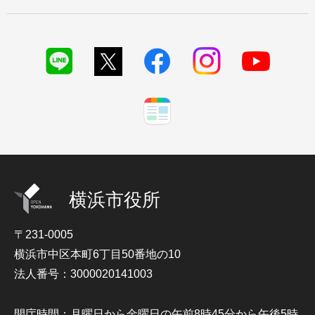
横浜市役所
〒231-0005
横浜市中区本町6丁目50番地の10
法人番号：3000020141003
開庁時間：月曜日から金曜日の午前8時45分から午後5時