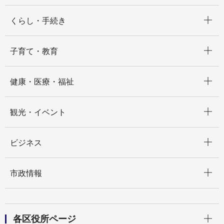
開く
くらし・手続き
開く
子育て・教育
開く
健康・医療・福祉
開く
観光・イベント
開く
ビジネス
開く
市政情報
開く
各区役所ページ