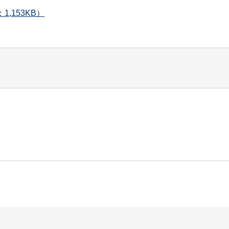
,153KB）