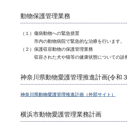
動物保護管理業務
（１）傷病動物への緊急措置
市内の動物病院で緊急的な治療を行います。
（２）保護収容動物の保護管理業務
収容された犬や猫等の健康状態についての診察や
神奈川県動物愛護管理推進計画(令和３
神奈川県動物愛護管理推進計画（外部サイト）
横浜市動物愛護管理業務計画