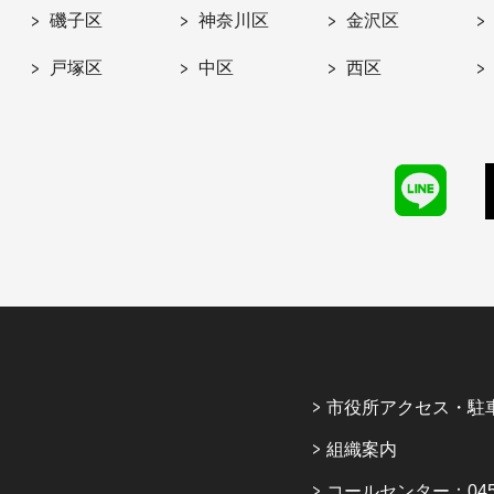
磯子区
神奈川区
金沢区
戸塚区
中区
西区
市役所アクセス・駐
組織案内
コールセンター：045-6