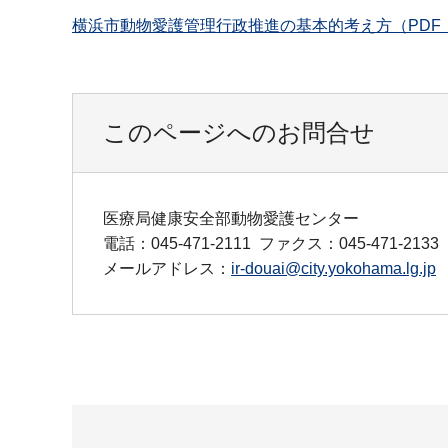
横浜市動物愛護管理行政推進の基本的考え方（PDF：1
このページへのお問合せ
医療局健康安全部動物愛護センター
電話：045-471-2111
ファクス：045-471-2133
メールアドレス：
ir-douai@city.yokohama.lg.jp