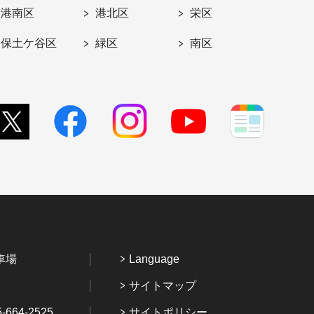
港南区
港北区
栄区
保土ケ谷区
緑区
南区
車場
Language
サイトマップ
64-2525
サイトポリシー