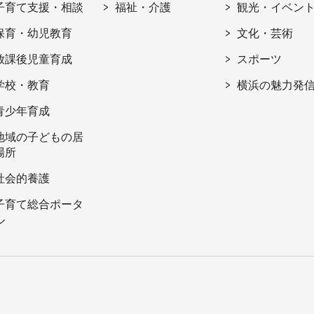
子育て支援・相談
福祉・介護
観光・イベン
保育・幼児教育
文化・芸術
放課後児童育成
スポーツ
学校・教育
横浜の魅力発
青少年育成
地域の子どもの居
場所
社会的養護
子育て総合ポータ
ル