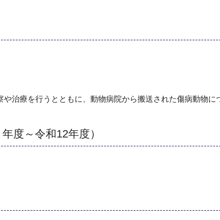
治療を行うとともに、動物病院から搬送された傷病動物につ
年度～令和12年度）