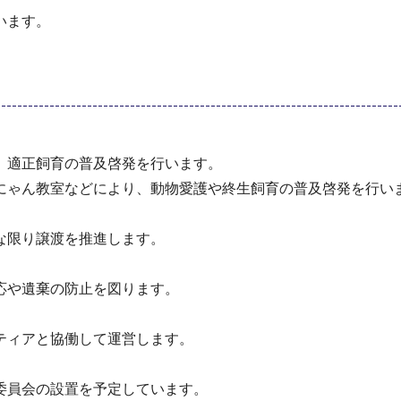
います。
適正飼育の普及啓発を行います。
ん教室などにより、動物愛護や終生飼育の普及啓発を行い
限り譲渡を推進します。
や遺棄の防止を図ります。
ィアと協働して運営します。
員会の設置を予定しています。