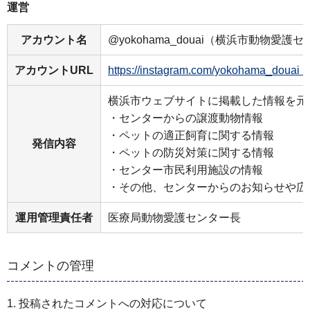
運営
アカウント名
@yokohama_douai（横浜市動物愛護
アカウントURL
https://instagram.com/yokohama_d
横浜市ウェブサイトに掲載した情報を元
・センターからの譲渡動物情報
・ペットの適正飼育に関する情報
発信内容
・ペットの防災対策に関する情報
・センター市民利用施設の情報
・その他、センターからのお知らせや広
運用管理責任者
医療局動物愛護センター長
コメントの管理
1. 投稿されたコメントへの対応について