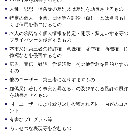
犯罪行為を助長するもの
人種・思想・信条等の差別又は差別を助長させるもの
特定の個人、企業、団体等を誹謗中傷し、又は名誉もし
くは信用を傷つけるもの
本人の承諾なく個人情報を特定・開示・漏えいする等の
プライバシーを侵害するもの
本市又は第三者の特許権、意匠権、著作権、商標権、肖
像権などを侵害するもの
広告、宣伝、勧誘、営業活動、その他営利を目的とする
もの
他のユーザー、第三者になりすますもの
虚偽又は著しく事実と異なるもの及び単なる風評や風評
を助長させるもの
同一ユーザーにより繰り返し投稿される同一内容のコメ
ント
有害なプログラム等
わいせつな表現等を含むもの