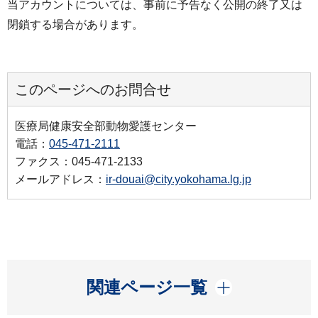
当アカウントについては、事前に予告なく公開の終了又は
閉鎖する場合があります。
このページへのお問合せ
医療局健康安全部動物愛護センター
電話：
045-471-2111
ファクス：045-471-2133
メールアドレス：
ir-douai@city.yokohama.lg.jp
開く
関連ページ一覧