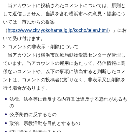
当アカウントに投稿されたコメントについては、原則と
して返信しません。当課を含む横浜市への意見・提案につ
いては「市民からの提案
（
https://www.city.yokohama.lg.jp/kocho/teian.html
）」にお
いて受け付けます。
2. コメントの非表示・削除について
当アカウントは横浜市医療局動物愛護センターが管理し
ています。当アカウントの運用にあたって、発信情報に関
係ないコメントや、以下の事項に該当すると判断したコメ
ントは、コメントの投稿者に断りなく、非表示又は削除を
行う場合があります。
法律、法令等に違反する内容又は違反する恐れがあるも
の
公序良俗に反するもの
政治、宗教活動を目的とするもの