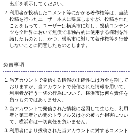
出所を明示してください。
利用者が投稿したコメント等にかかる著作権等は、当該
投稿を行ったユーザー本人に帰属しますが、投稿された
ことをもって、ユーザーは横浜市に対し、投稿コンテン
ツを全世界において無償で非独占的に使用する権利を許
諾したものとし、かつ、横浜市に対して著作権等を行使
しないことに同意したものとします。
免責事項
当アカウントで発信する情報の正確性には万全を期して
おりますが、当アカウントで発信された情報を用いて、
利用者が行う一切の行為について、横浜市は何ら責任を
負うものではありません。
当アカウントで発信された情報に起因して生じた、利用
者と第三者との間のトラブル又はその被った損害につい
て、横浜市は一切責任を負いません。
利用者により投稿された当アカウントに対するコメント