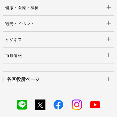
開く
健康・医療・福祉
開く
観光・イベント
開く
ビジネス
開く
市政情報
開く
各区役所ページ