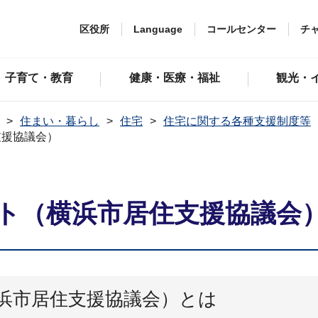
区役所
Language
コールセンター
チ
子育て・教育
健康・医療・福祉
観光・
住まい・暮らし
住宅
住宅に関する各種支援制度等
支援協議会）
ト（横浜市居住支援協議会
浜市居住支援協議会）とは