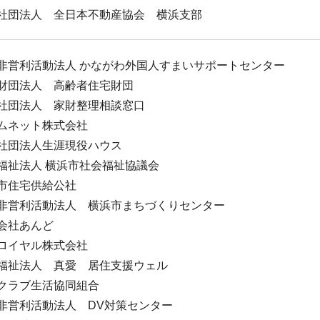
社団法人 全日本不動産協会 横浜支部
非営利活動法人 かながわ外国人すまいサポートセンター
財団法人 高齢者住宅財団
社団法人 家財整理相談窓口
ムネット株式会社
社団法人生涯現役ハウス
福祉法人 横浜市社会福祉協議会
市住宅供給公社
非営利活動法人 横浜市まちづくりセンター
会社あんど
ロイヤル株式会社
福祉法人 真愛 居住支援ウェル
クラブ生活協同組合
非営利活動法人 DV対策センター