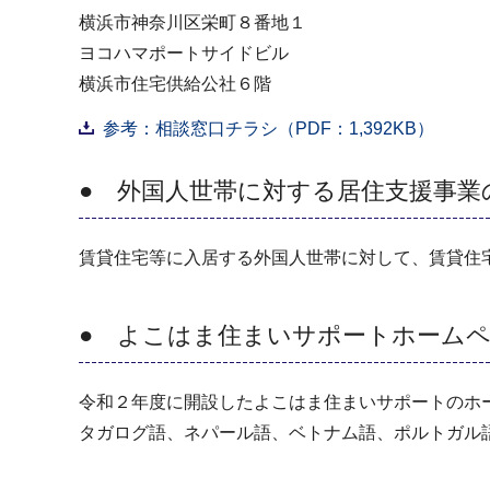
横浜市神奈川区栄町８番地１
ヨコハマポートサイドビル
横浜市住宅供給公社６階
参考：相談窓口チラシ（PDF：1,392KB）
● 外国人世帯に対する居住支援事業
賃貸住宅等に入居する外国人世帯に対して、賃貸住
● よこはま住まいサポートホーム
令和２年度に開設したよこはま住まいサポートのホ
タガログ語、ネパール語、ベトナム語、ポルトガル