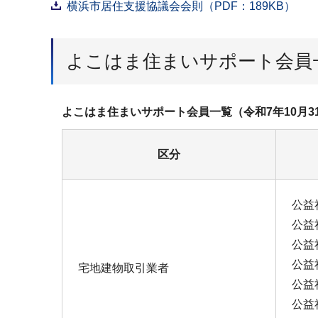
横浜市居住支援協議会会則（PDF：189KB）
よこはま住まいサポート会員
よこはま住まいサポート会員⼀覧（令和7年10⽉3
区分
公益
公益
公益
公益
宅地建物取引業者
公益
公益