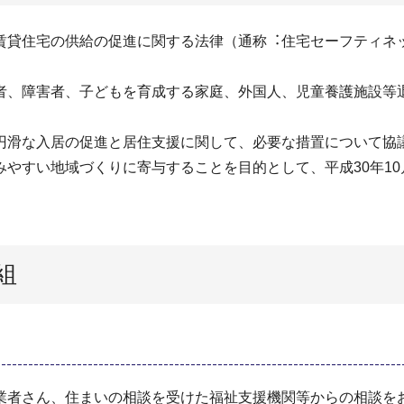
賃貸住宅の供給の促進に関する法律（通称︓住宅セーフティネッ
者、障害者、⼦どもを育成する家庭、外国⼈、児童養護施設等
円滑な⼊居の促進と居住⽀援に関して、必要な措置について協
やすい地域づくりに寄与することを目的として、平成30年1
組
業者さん、住まいの相談を受けた福祉支援機関等からの相談を