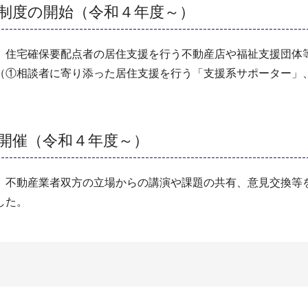
制度の開始（令和４年度～）
、住宅確保要配点者の居住支援を行う不動産店や福祉支援団体
（①相談者に寄り添った居住支援を行う「支援系サポーター」
開催（令和４年度～）
、不動産業者双方の立場からの講演や課題の共有、意見交換等
した。