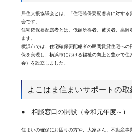
居住⽀援協議会とは、「住宅確保要配慮者に対する
会です。
住宅確保要配慮者とは、低額所得者、被災者、⾼齢
ます。
横浜市では、住宅確保要配慮者の⺠間賃貸住宅への
保を実現し、横浜市における福祉の向上と豊かで住み
会）を設⽴しました。
よこはま住まいサポートの取
● 相談窓⼝の開設（令和元年度～）
住まいの確保にお困りの方や、大家さん、不動産事