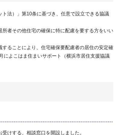
ト法）」第10条に基づき、任意で設⽴できる協議
退所者その他住宅の確保に特に配慮を要する⽅をいい
議することにより、住宅確保要配慮者の居住の安定確
0⽉によこはま住まいサポート（横浜市居住支援協議
お受けする、相談窓口を開設しました。