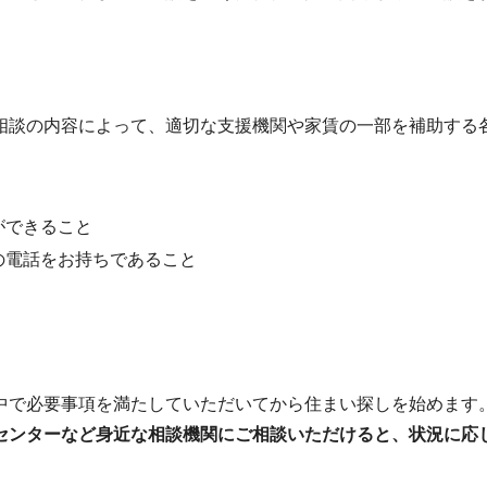
相談の内容によって、適切な支援機関や家賃の一部を補助する
。
ができること
の電話をお持ちであること
中で必要事項を満たしていただいてから住まい探しを始めます
センターなど身近な相談機関にご相談いただけると、状況に応