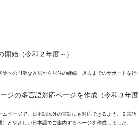
の開始（令和２年度～）
宅等への円滑な入居から居住の継続、退去までのサポートを行
ページの多言語対応ページを作成（令和３年度
ームページで、日本語以外の言語にも対応できるよう、９言語
語）とやさしい日本語でご案内するページを作成しました。